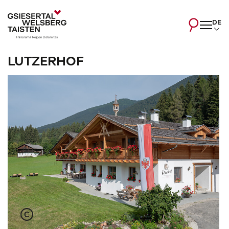
DE
LUTZERHOF