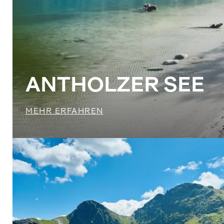
ANTHOLZER SEE
MEHR ERFAHREN