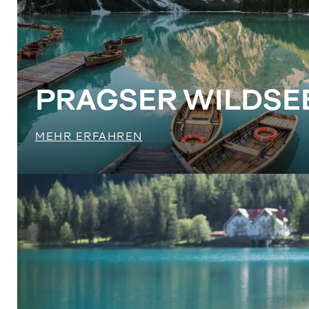
PRAGSER WILDSE
MEHR ERFAHREN