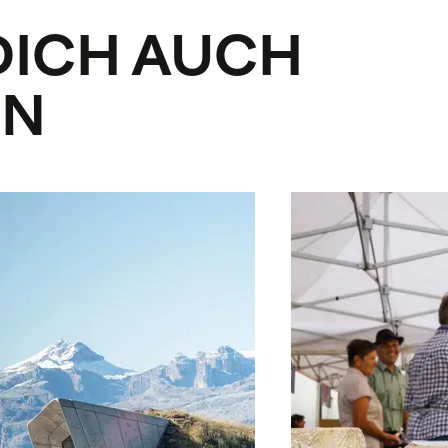
DICH AUCH
EN