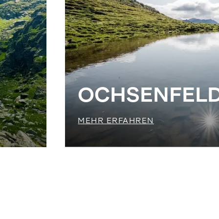
OCHSENFELD
MEHR ERFAHREN