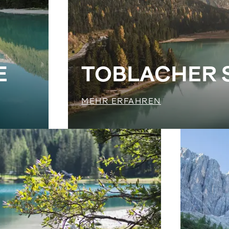
E
TOBLACHER 
MEHR ERFAHREN