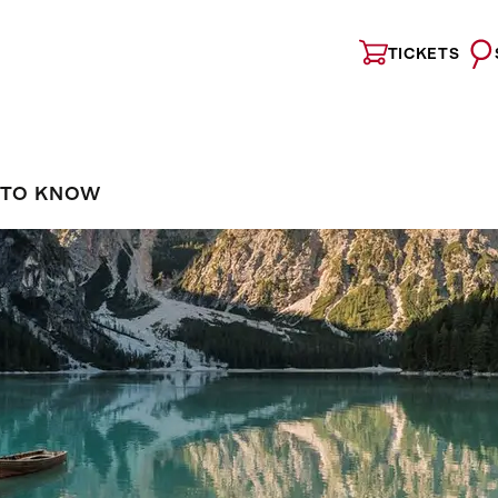
TICKETS
 TO KNOW