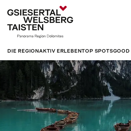
DIE REGION
AKTIV ERLEBEN
TOP SPOTS
GOOD