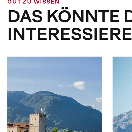
GUT ZU WISSEN
DAS KÖNNTE 
INTERESSIER