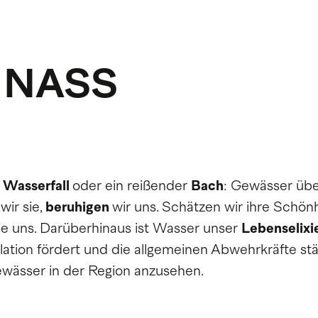
 NASS
r
Wasserfall
oder ein reißender
Bach
: Gewässer übe
wir sie,
beruhigen
wir uns. Schätzen wir ihre Schönh
ie uns. Darüberhinaus ist Wasser unser
Lebenselixi
ulation fördert und die allgemeinen Abwehrkräfte stä
ewässer in der Region anzusehen.