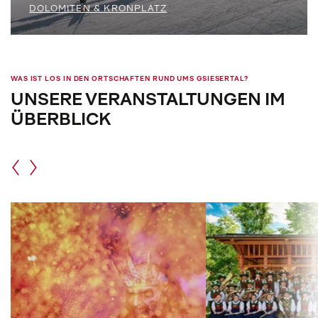
DOLOMITEN & KRONPLATZ
WAS IST LOS IN DEN ORTSCHAFTEN RUND UMS GSIESERTAL?
UNSERE VERANSTALTUNGEN IM
ÜBERBLICK