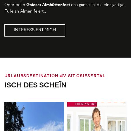
Oder beim
Gsieser Almhüttenfest
das ganze Tal die einzigartige
Fülle an Almen feiert…
INTERESSIERT MICH
URLAUBSDESTINATION #VISIT.GSIESERTAL
ISCH DES SCHEÏN