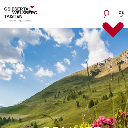
DE
Sommer