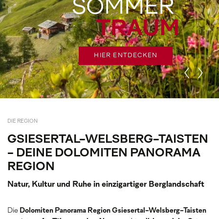
SOMMER
TRAUM
HIER ENTDECKEN
DIE REGION
GSIESERTAL-WELSBERG-TAISTEN
- DEINE DOLOMITEN PANORAMA
REGION
Natur, Kultur und Ruhe in einzigartiger Berglandschaft
Die
Dolomiten Panorama Region Gsiesertal-Welsberg-Taisten