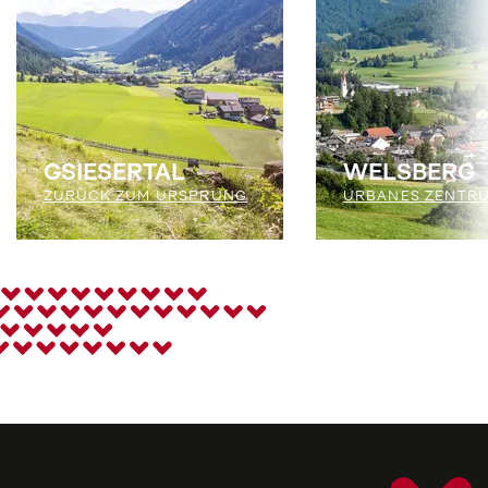
GSIESERTAL
WELSBERG
ZURÜCK ZUM URSPRUNG
URBANES ZENTR