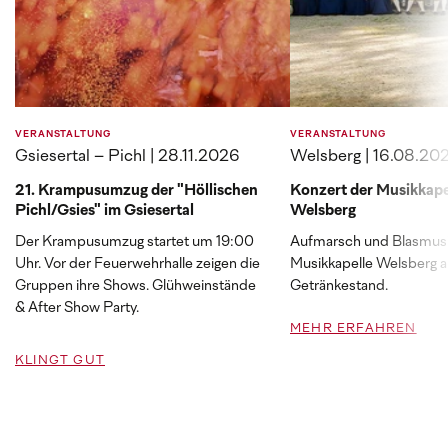
VERANSTALTUNG
VERANSTALTUNG
Gsiesertal – Pichl | 28.11.2026
Welsberg | 16.08.20
21. Krampusumzug der "Höllischen
Konzert der Musikkape
Pichl/Gsies" im Gsiesertal
Welsberg
Der Krampusumzug startet um 19:00
Aufmarsch und Blasmusi
Uhr. Vor der Feuerwehrhalle zeigen die
Musikkapelle Welsberg a
Gruppen ihre Shows. Glühweinstände
Getränkestand.
& After Show Party.
MEHR ERFAHREN
KLINGT GUT