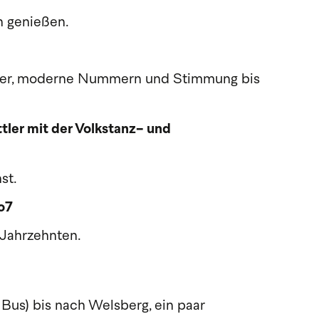
n genießen.
wer, moderne Nummern und Stimmung bis
tler mit der Volkstanz- und
st.
o7
 Jahrzehnten.
 Bus) bis nach Welsberg, ein paar