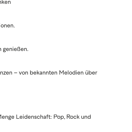
inken
ionen.
n genießen.
enzen – von bekannten Melodien über
 Menge Leidenschaft: Pop, Rock und