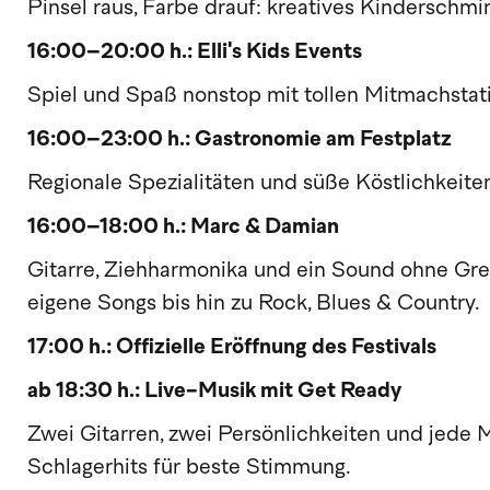
Pinsel raus, Farbe drauf: kreatives Kinderschm
16:00–20:00 h.: Elli's Kids Events
Spiel und Spaß nonstop mit tollen Mitmachstat
16:00–23:00 h.: Gastronomie am Festplatz
Regionale Spezialitäten und süße Köstlichkeite
16:00–18:00 h.: Marc & Damian
Gitarre, Ziehharmonika und ein Sound ohne Gr
eigene Songs bis hin zu Rock, Blues & Country.
17:00 h.: Offizielle Eröffnung des Festivals
ab 18:30 h.: Live-Musik mit Get Ready
Zwei Gitarren, zwei Persönlichkeiten und jede
Schlagerhits für beste Stimmung.