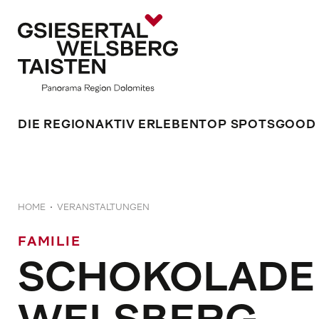
DIE REGION
AKTIV ERLEBEN
TOP SPOTS
GOOD
HOME
VERANSTALTUNGEN
FAMILIE
SCHOKOLADE 