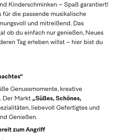
und Kinderschminken – Spaß garantiert!
für die passende musikalische
mungsvoll und mitreißend. Das
Egal ob du einfach nur genießen, Neues
ren Tag erleben willst – hier bist du
machtes“
süße Genussmomente, kreative
. Der Markt
„Süßes, Schönes,
ialitäten, liebevoll Gefertigtes und
und Genießen.
reit zum Angriff