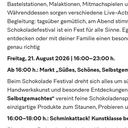
Bastelstationen, Malaktionen, Mitmachspielen 
Währenddessen sorgen verschiedene Live-Acts 
Begleitung: tagsüber gemütlich, am Abend stim
Schokoladefestival ist ein Fest für alle Sinne. 
entdecken oder mit deiner Familie einen besonde
genau richtig
Freitag, 21. August 2026 | 16:00–23:00 h.
Ab 16:00 h.: Markt „Süßes, Schönes, Selbstge
Beim Schokolade Festival dreht sich alles um 
Handwerkskunst und besondere Entdeckungen
Selbstgemachtes“
vereint feine Schokoladenspez
einzigartige Produkte zum Staunen, Probieren 
16:00–18:00 h.: Schminkattack!
Kunstklasse be