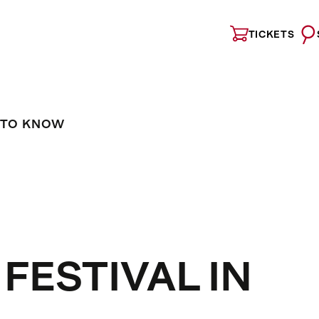
TICKETS
 TO KNOW
FESTIVAL IN