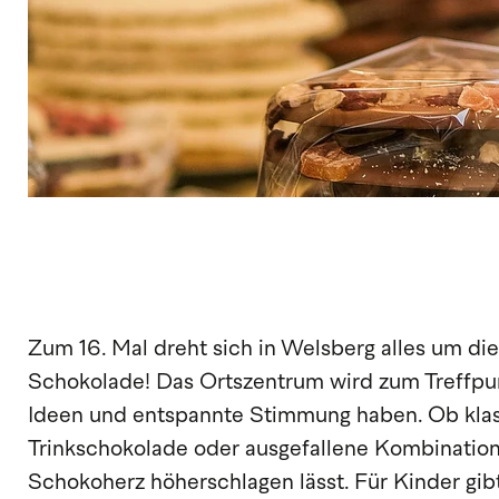
Zum 16. Mal dreht sich in Welsberg alles um di
Schokolade! Das Ortszentrum wird zum Treffpunkt
Ideen und entspannte Stimmung haben. Ob klassi
Trinkschokolade oder ausgefallene Kombinationen
Schokoherz höherschlagen lässt. Für Kinder gib