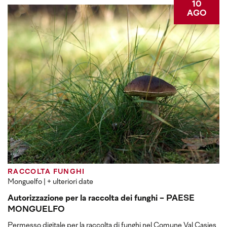
10
AGO
RACCOLTA FUNGHI
Monguelfo
| + ulteriori date
Autorizzazione per la raccolta dei funghi - PAESE
MONGUELFO
Permesso digitale per la raccolta di funghi nel Comune Val Casies