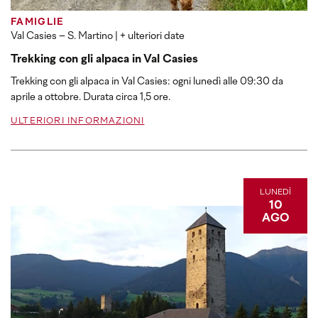
FAMIGLIE
Val Casies – S. Martino
| + ulteriori date
Trekking con gli alpaca in Val Casies
Trekking con gli alpaca in Val Casies: ogni lunedì alle 09:30 da
aprile a ottobre. Durata circa 1,5 ore.
ULTERIORI INFORMAZIONI
LUNEDÌ
10
AGO