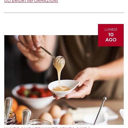
ULTERIORI INFORMAZIONI
LUNEDÌ
10
AGO