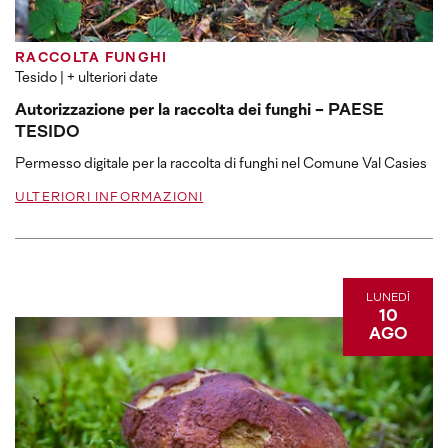
RACCOLTA FUNGHI
Tesido
| + ulteriori date
Autorizzazione per la raccolta dei funghi - PAESE
TESIDO
Permesso digitale per la raccolta di funghi nel Comune Val Casies
ULTERIORI INFORMAZIONI
LUNEDÌ
10
AGO