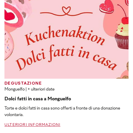
DEGUSTAZIONE
Monguelfo
| + ulteriori date
Dolci fatti in casa a Monguelfo
Torte e dolci fatti in casa sono offerti a fronte di una donazione
volontaria.
ULTERIORI INFORMAZIONI