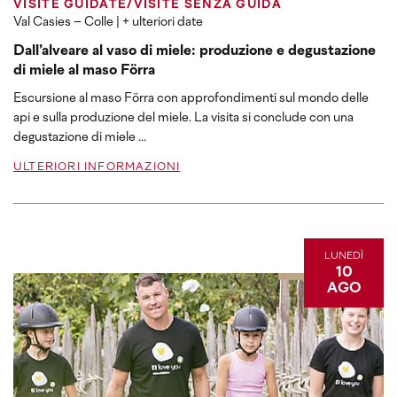
VISITE GUIDATE/VISITE SENZA GUIDA
Val Casies – Colle
| + ulteriori date
Dall’alveare al vaso di miele: produzione e degustazione
di miele al maso Förra
Escursione al maso Förra con approfondimenti sul mondo delle
api e sulla produzione del miele. La visita si conclude con una
degustazione di miele ...
ULTERIORI INFORMAZIONI
LUNEDÌ
10
AGO