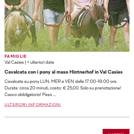
FAMIGLIE
Val Casies
| + ulteriori date
Cavalcata con i pony al maso Hintnerhof in Val Casies
Cavalcate su pony LUN, MER e VEN dalle 17:00-19:00 ore.
Durata: circa 20 minuti, costo: € 25,00. Solo su prenotazione!
Casco obbligatorio! Peso ...
ULTERIORI INFORMAZIONI