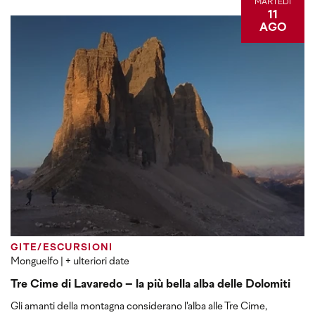
MARTEDÌ
11
AGO
GITE/ESCURSIONI
Monguelfo
| + ulteriori date
Tre Cime di Lavaredo – la più bella alba delle Dolomiti
Gli amanti della montagna considerano l'alba alle Tre Cime,