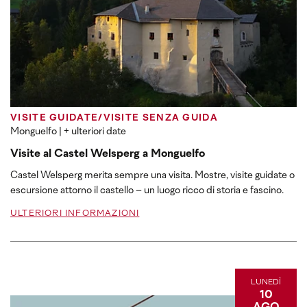
VISITE GUIDATE/VISITE SENZA GUIDA
Monguelfo
| + ulteriori date
Visite al Castel Welsperg a Monguelfo
Castel Welsperg merita sempre una visita. Mostre, visite guidate o
escursione attorno il castello – un luogo ricco di storia e fascino.
ULTERIORI INFORMAZIONI
LUNEDÌ
10