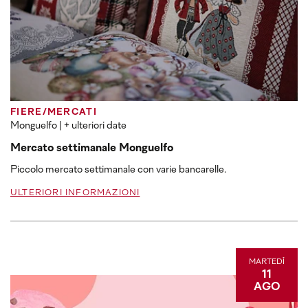
FIERE/MERCATI
Monguelfo
| + ulteriori date
Mercato settimanale Monguelfo
Piccolo mercato settimanale con varie bancarelle.
ULTERIORI INFORMAZIONI
MARTEDÌ
11
AGO