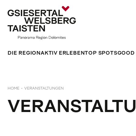
DIE REGION
AKTIV ERLEBEN
TOP SPOTS
GOOD
HOME
VERANSTALTUNGEN
VERANSTALT