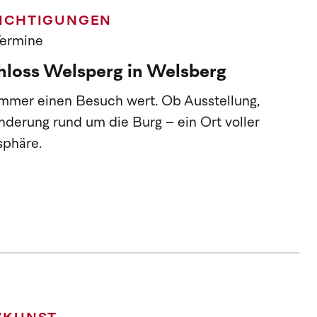
ICHTIGUNGEN
Termine
hloss Welsperg in Welsberg
immer einen Besuch wert. Ob Ausstellung,
derung rund um die Burg – ein Ort voller
sphäre.