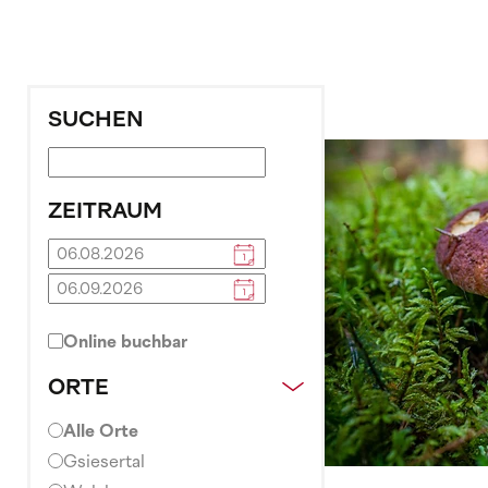
SUCHEN
ZEITRAUM
Online buchbar
ORTE
Alle Orte
Gsiesertal