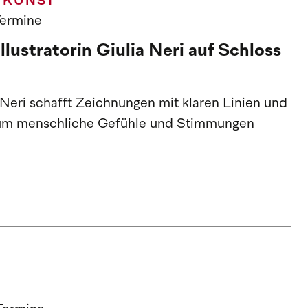
/KUNST
Termine
llustratorin Giulia Neri auf Schloss
ia Neri schafft Zeichnungen mit klaren Linien und
 um menschliche Gefühle und Stimmungen