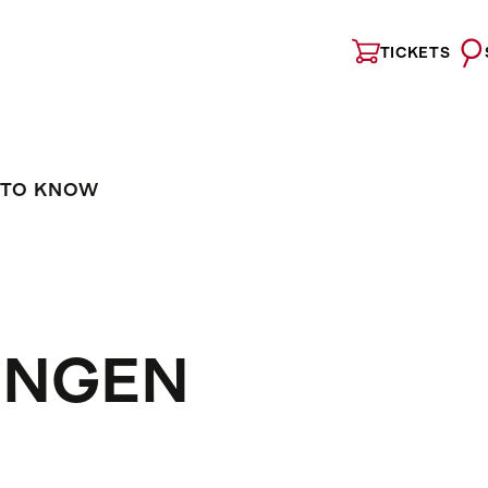
TICKETS
 TO KNOW
UNGEN