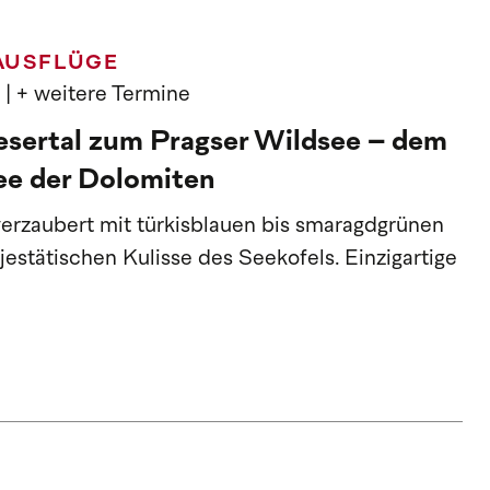
AUSFLÜGE
n
| + weitere Termine
esertal zum Pragser Wildsee – dem
e der Dolomiten
erzaubert mit türkisblauen bis smaragdgrünen
estätischen Kulisse des Seekofels. Einzigartige