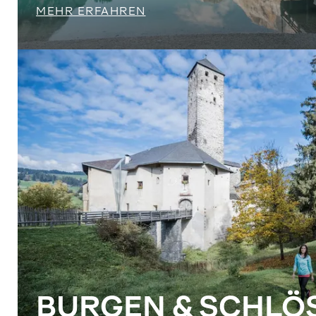
MEHR ERFAHREN
BURGEN & SCHLÖ