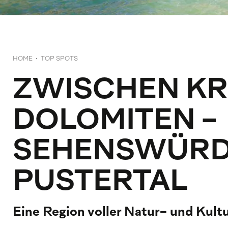
HOME
TOP SPOTS
ZWISCHEN K
DOLOMITEN -
SEHENSWÜRDI
PUSTERTAL
Eine Region voller Natur- und Kul