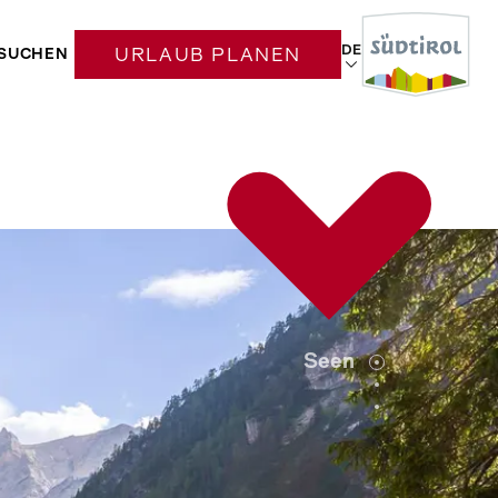
DE
SUCHEN
URLAUB PLANEN
Seen