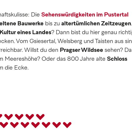
aftskulisse: Die
Sehenswürdigkeiten im Pustertal
eltene Bauwerke
bis zu
altertümlichen Zeitzeugen
.
Kultur eines Landes
? Dann bist du hier genau richti
cken. Vom Gsiesertal, Welsberg und Taisten aus sin
reichbar. Willst du den
Pragser Wildsee
sehen? Da
 m Meereshöhe? Oder das 800 Jahre alte
Schloss
um die Ecke.