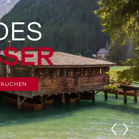
DES
SER
NTAUCHEN