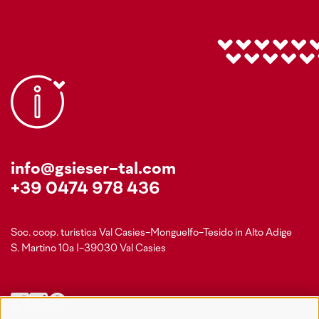
info@gsieser-tal.com
+39 0474 978 436
Soc. coop. turistica Val Casies-Monguelfo-Tesido in Alto Adige
S. Martino 10a
I-39030 Val Casies