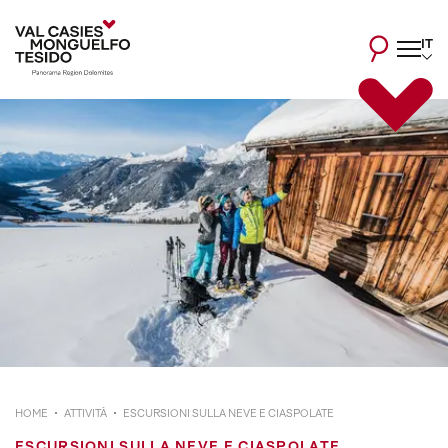
IT
HOME
ATTIVITÀ
ESCURSIONI SULLA NEVE E CIASPOLATE
ESCURSIONI SULLA NEVE E CIASPOLATE