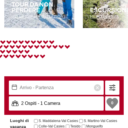
TOUR DA NON
PERDERE
ESCURSIONI
ULTERIORI INFORMAZIONI
MI INTERESSA