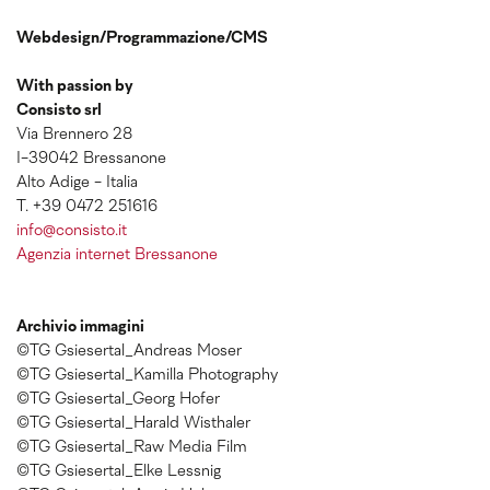
Webdesign/Programmazione/CMS
With passion by
Consisto srl
Via Brennero 28
I-39042 Bressanone
Alto Adige - Italia
T. +39 0472 251616
info@consisto.it
Agenzia internet Bressanone
Archivio immagini
©TG Gsiesertal_Andreas Moser
©TG Gsiesertal_Kamilla Photography
©TG Gsiesertal_Georg Hofer
©TG Gsiesertal_Harald Wisthaler
©TG Gsiesertal_Raw Media Film
©TG Gsiesertal_Elke Lessnig