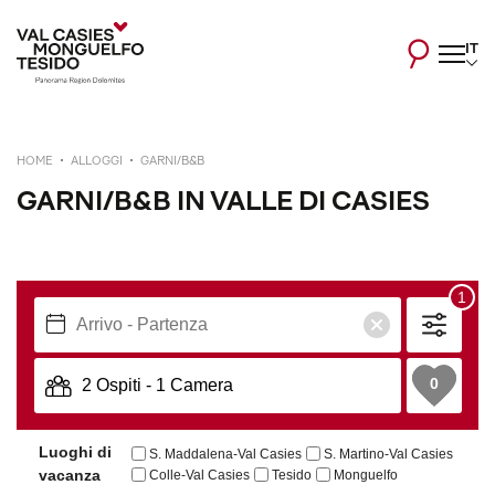
IT
HOME
ALLOGGI
GARNI/B&B
GARNI/B&B IN VALLE DI CASIES