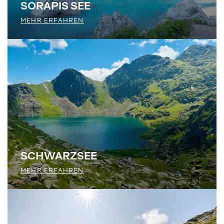
SORAPIS SEE
MEHR ERFAHREN
SCHWARZSEE
MEHR ERFAHREN