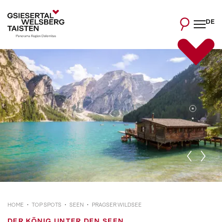
DE
HOME
TOP SPOTS
SEEN
PRAGSER WILDSEE
DER KÖNIG UNTER DEN SEEN