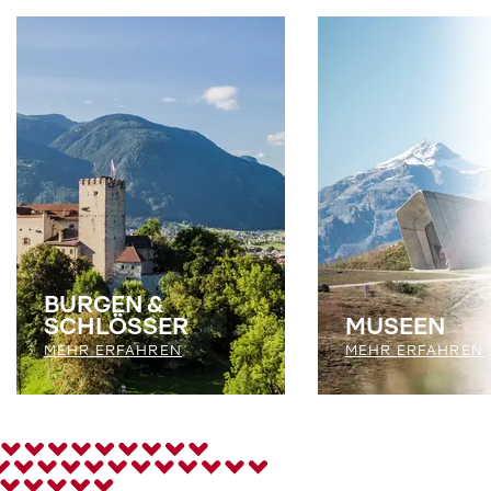
BURGEN &
SCHLÖSSER
MUSEEN
MEHR ERFAHREN
MEHR ERFAHREN