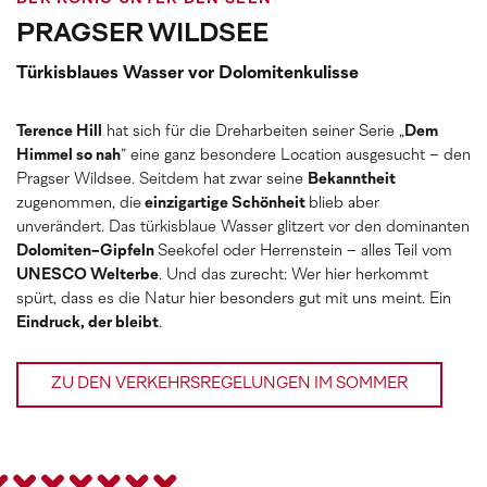
PRAGSER WILDSEE
Türkisblaues Wasser vor Dolomitenkulisse
Terence Hill
hat sich für die Dreharbeiten seiner Serie „
Dem
Himmel so nah
” eine ganz besondere Location ausgesucht – den
Pragser Wildsee. Seitdem hat zwar seine
Bekanntheit
zugenommen, die
einzigartige Schönheit
blieb aber
unverändert. Das türkisblaue Wasser glitzert vor den dominanten
Dolomiten-Gipfeln
Seekofel oder Herrenstein – alles Teil vom
UNESCO Welterbe
. Und das zurecht: Wer hier herkommt
spürt, dass es die Natur hier besonders gut mit uns meint. Ein
Eindruck, der bleibt
.
ZU DEN VERKEHRSREGELUNGEN IM SOMMER