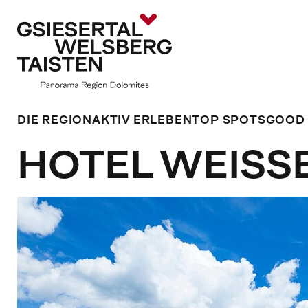
DIE REGION
AKTIV ERLEBEN
TOP SPOTS
GOOD
HOTEL WEISS