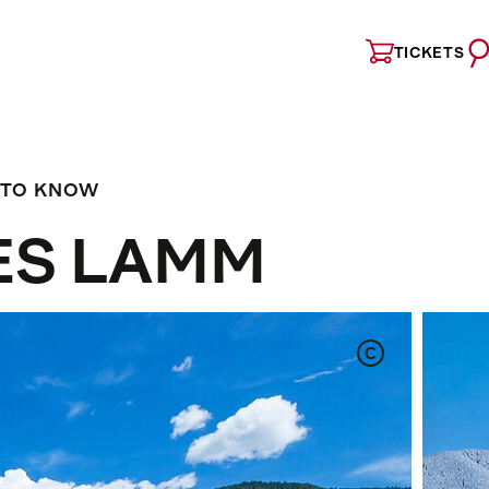
TICKETS
 TO KNOW
ES LAMM