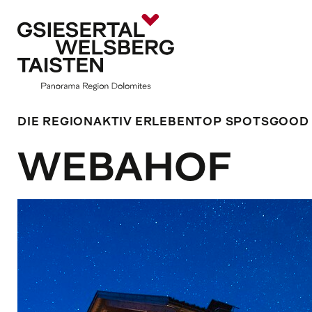
DIE REGION
AKTIV ERLEBEN
TOP SPOTS
GOOD
WEBAHOF