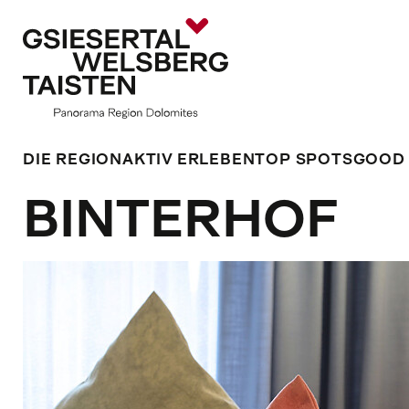
DIE REGION
AKTIV ERLEBEN
TOP SPOTS
GOOD
BINTERHOF