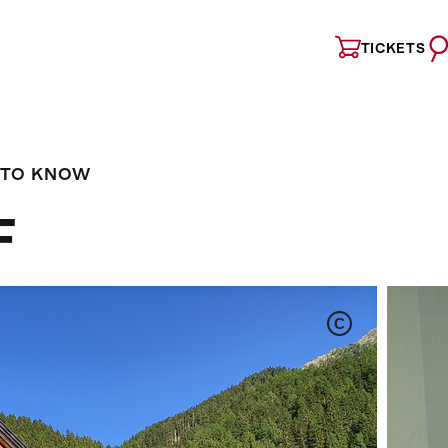
TICKETS
 TO KNOW
F