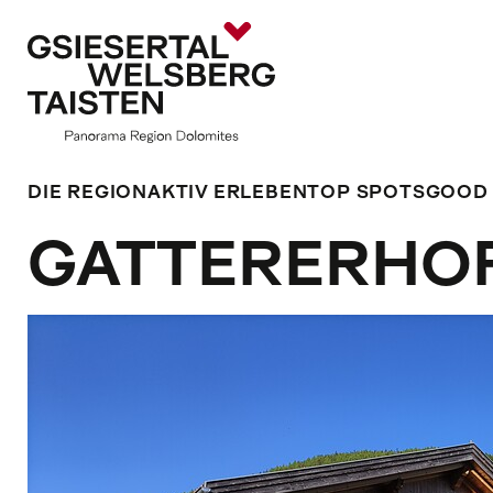
DIE REGION
AKTIV ERLEBEN
TOP SPOTS
GOOD
GATTERERHO