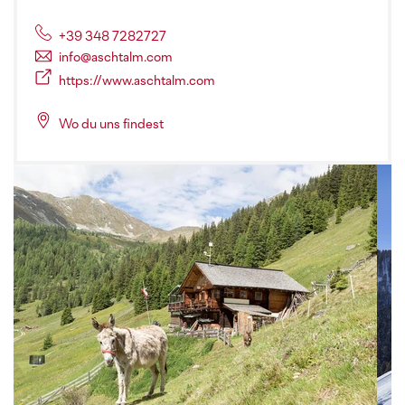
+39 348 7282727
info@aschtalm.com
https://www.aschtalm.com
Wo du uns findest