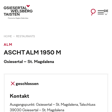
DE
HOME
RESTAURANTS
ALM
ASCHT ALM 1950 M
Gsiesertal – St. Magdalena
geschlossen
Kontakt
Ausgangspunkt: Gsiesertal – St. Magdalena, Talschluss
39030 Gsiesertal – St. Magdalena