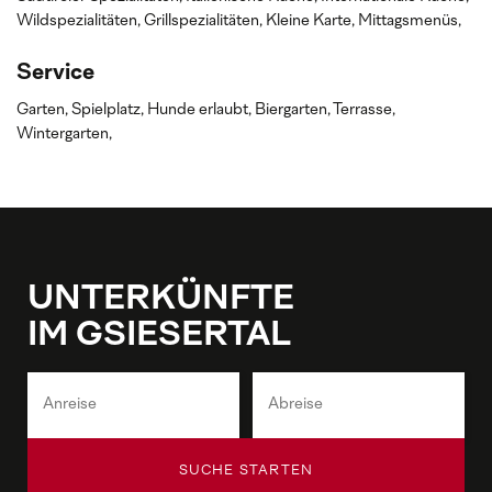
Wildspezialitäten,
Grillspezialitäten,
Kleine Karte,
Mittagsmenüs,
Service
Garten,
Spielplatz,
Hunde erlaubt,
Biergarten,
Terrasse,
Wintergarten,
UNTERKÜNFTE
IM GSIESERTAL
SUCHE STARTEN