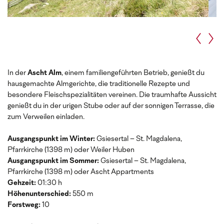
In der
Ascht Alm
, einem familiengeführten Betrieb, genießt du
hausgemachte Almgerichte, die traditionelle Rezepte und
besondere Fleischspezialitäten vereinen. Die traumhafte Aussicht
genießt du in der urigen Stube oder auf der sonnigen Terrasse, die
zum Verweilen einladen.
Ausgangspunkt im Winter:
Gsiesertal – St. Magdalena,
Pfarrkirche (1398 m) oder Weiler Huben
Ausgangspunkt im Sommer:
Gsiesertal – St. Magdalena,
Pfarrkirche (1398 m) oder Ascht Appartments
Gehzeit:
01:30 h
Höhenunterschied:
550 m
Forstweg:
10