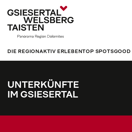
DIE REGION
AKTIV ERLEBEN
TOP SPOTS
GOOD
UNTERKÜNFTE
IM GSIESERTAL