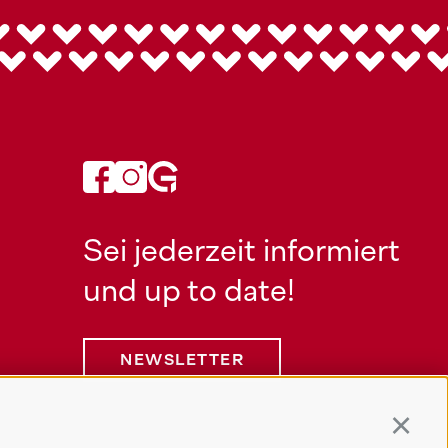
Sei jederzeit informiert
und up to date!
NEWSLETTER
Continu