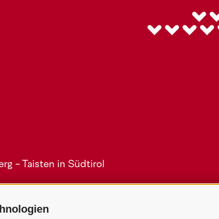
g - Taisten in Südtirol
hnologien