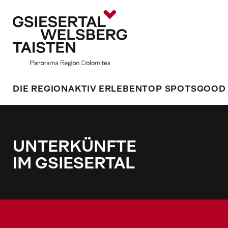
DIE REGION
AKTIV ERLEBEN
TOP SPOTS
GOOD
UNTERKÜNFTE
IM GSIESERTAL