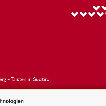
g - Taisten in Südtirol
hnologien