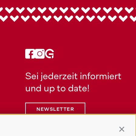
Sei jederzeit informiert
und up to date!
NEWSLETTER
Continu