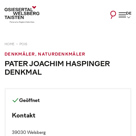
DE
HOME
POIS
DENKMÄLER, NATURDENKMÄLER
PATER JOACHIM HASPINGER
DENKMAL
Geöffnet
Kontakt
39030 Welsberg