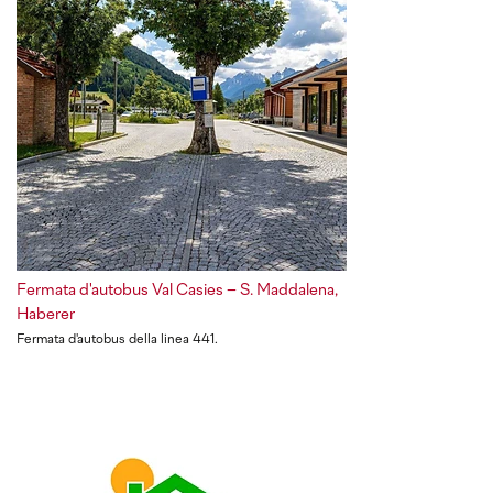
Fermata d'autobus Val Casies – S. Maddalena,
Haberer
Fermata d'autobus della linea 441.