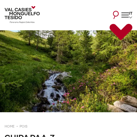
IT
HOME
POIS