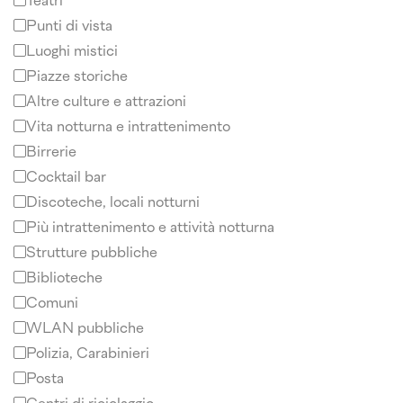
Teatri
Punti di vista
Luoghi mistici
Piazze storiche
Altre culture e attrazioni
Vita notturna e intrattenimento
Birrerie
Cocktail bar
Discoteche, locali notturni
Più intrattenimento e attività notturna
Strutture pubbliche
Biblioteche
Comuni
WLAN pubbliche
Polizia, Carabinieri
Posta