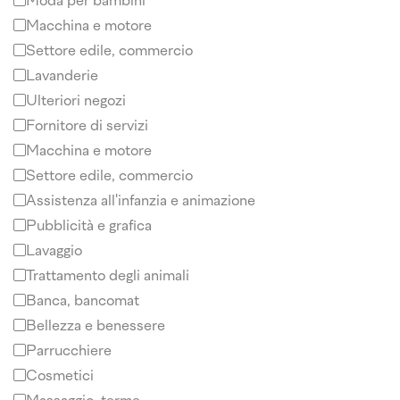
Moda per bambini
Macchina e motore
Settore edile, commercio
Lavanderie
Ulteriori negozi
Fornitore di servizi
Macchina e motore
Settore edile, commercio
Assistenza all'infanzia e animazione
Pubblicità e grafica
Lavaggio
Trattamento degli animali
Banca, bancomat
Bellezza e benessere
Parrucchiere
Cosmetici