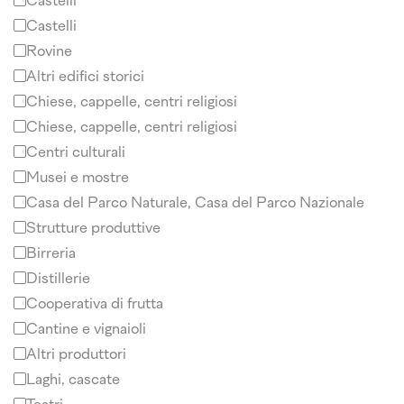
Castelli
Castelli
Rovine
Altri edifici storici
Chiese, cappelle, centri religiosi
Chiese, cappelle, centri religiosi
Centri culturali
Musei e mostre
Casa del Parco Naturale, Casa del Parco Nazionale
Strutture produttive
Birreria
Distillerie
Cooperativa di frutta
Cantine e vignaioli
Altri produttori
Laghi, cascate