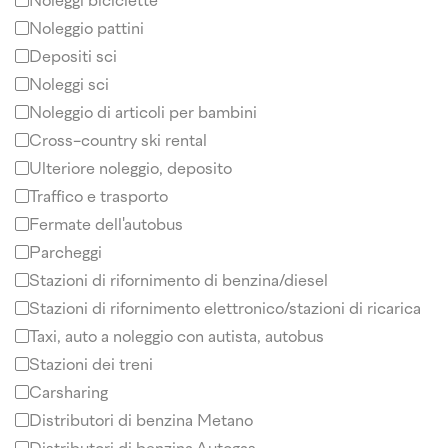
Noleggi biciclette
Noleggio pattini
Depositi sci
Noleggi sci
Noleggio di articoli per bambini
Cross-country ski rental
Ulteriore noleggio, deposito
Traffico e trasporto
Fermate dell'autobus
Parcheggi
Stazioni di rifornimento di benzina/diesel
Stazioni di rifornimento elettronico/stazioni di ricarica
Taxi, auto a noleggio con autista, autobus
Stazioni dei treni
Carsharing
Distributori di benzina Metano