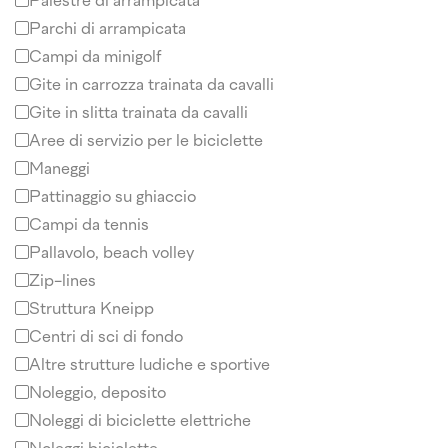
Palestre di arrampicata
Parchi di arrampicata
Campi da minigolf
Gite in carrozza trainata da cavalli
Gite in slitta trainata da cavalli
Aree di servizio per le biciclette
Maneggi
Pattinaggio su ghiaccio
Campi da tennis
Pallavolo, beach volley
Zip-lines
Struttura Kneipp
Centri di sci di fondo
Altre strutture ludiche e sportive
Noleggio, deposito
Noleggi di biciclette elettriche