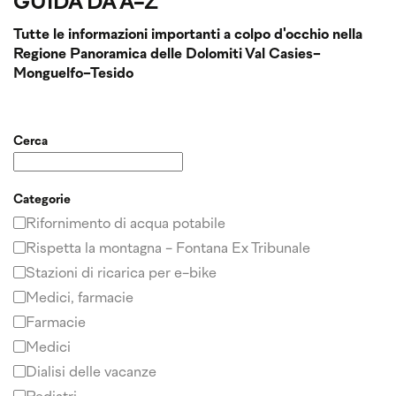
GUIDA DA A-Z
Tutte le informazioni importanti a colpo d'occhio nella
Regione Panoramica delle Dolomiti Val Casies-
Monguelfo-Tesido
Cerca
Categorie
Rifornimento di acqua potabile
Rispetta la montagna - Fontana Ex Tribunale
Stazioni di ricarica per e-bike
Medici, farmacie
Farmacie
Medici
Dialisi delle vacanze