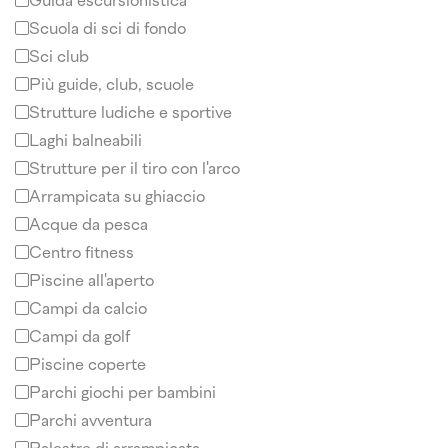
Guida escursionistica
Scuola di sci di fondo
Sci club
Più guide, club, scuole
Strutture ludiche e sportive
Laghi balneabili
Strutture per il tiro con l'arco
Arrampicata su ghiaccio
Acque da pesca
Centro fitness
Piscine all'aperto
Campi da calcio
Campi da golf
Piscine coperte
Parchi giochi per bambini
Parchi avventura