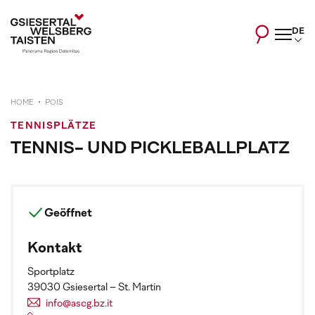
DE
HOME
POIS
TENNISPLÄTZE
TENNIS- UND PICKLEBALLPLATZ
Geöffnet
Kontakt
Sportplatz
39030 Gsiesertal – St. Martin
info@ascg.bz.it