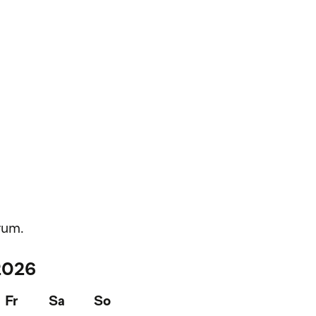
rum.
.2026
Fr
Sa
So