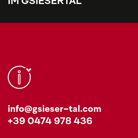
IM GSIESERTAL
info@gsieser-tal.com
+39 0474 978 436