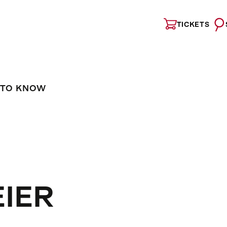
TICKETS
 TO KNOW
IER