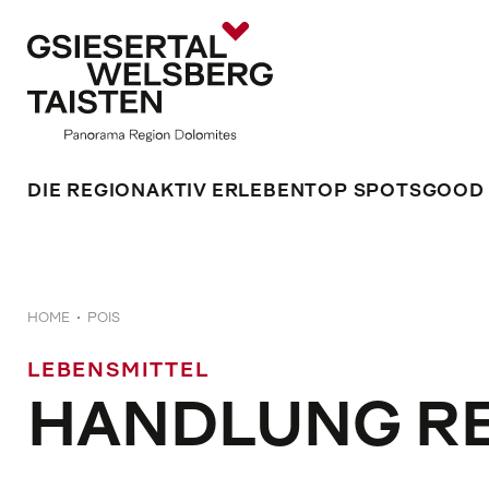
DIE REGION
AKTIV ERLEBEN
TOP SPOTS
GOOD
HOME
POIS
LEBENSMITTEL
HANDLUNG RE