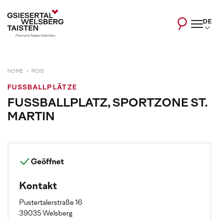
DE
HOME
POIS
FUSSBALLPLÄTZE
FUSSBALLPLATZ, SPORTZONE ST. M
ARTIN
Geöffnet
Kontakt
Pustertalerstraße 16
39035 Welsberg