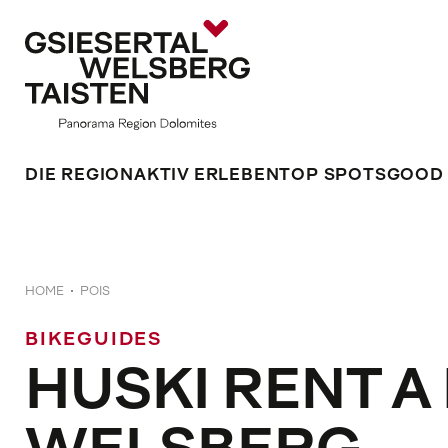
DIE REGION
AKTIV ERLEBEN
TOP SPOTS
GOOD
HOME
POIS
BIKEGUIDES
HUSKI RENT A 