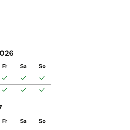
2026
Fr
Sa
So
7
Fr
Sa
So