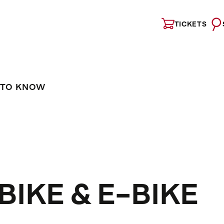
TICKETS
 TO KNOW
BIKE & E-BIKE