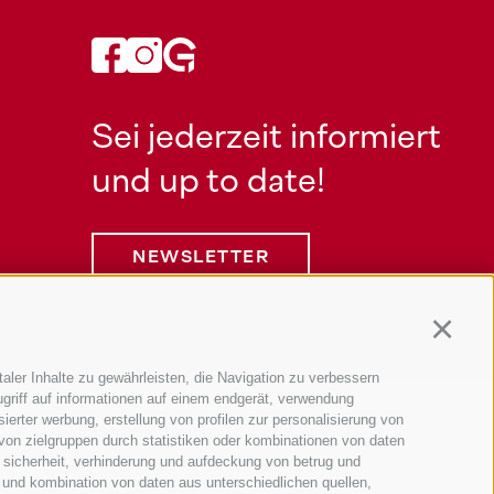
Sei jederzeit informiert
und up to date!
NEWSLETTER
Continu
aler Inhalte zu gewährleisten, die Navigation zu verbessern
griff auf informationen auf einem endgerät, verwendung
ierter werbung, erstellung von profilen zur personalisierung von
Information
 von zielgruppen durch statistiken oder kombinationen von daten
 sicherheit, verhinderung und aufdeckung von betrug und
Webcam
 und kombination von daten aus unterschiedlichen quellen,