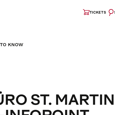
TICKETS
 TO KNOW
RO ST. MARTIN