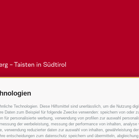
g - Taisten in Südtirol
hnologien
iche Technologien. Diese Hilfsmittel sind unerlässlich, um die Nutzung digit
re Daten zum Beispiel für folgende Zwecke verwenden: speichern von oder zu
n für personalisierte werbung, verwendung von profilen zur auswahl personalis
Service
e, messung der werbeleistung, messung der performance von inhalten, analyse
, verwendung reduzierter daten zur auswahl von inhalten, gewährleistung der
Anreise
 ihre entscheidungen zum datenschutz speichern und übermitteln, abgleichung