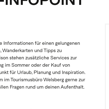
-INFOPOINT
e Informationen für einen gelungenen
en, Wanderkarten und Tipps zu
ison stehen zusätzliche Services zur
ng im Sommer oder der Kauf von
unkt für Urlaub, Planung und Inspiration.
eam im Tourismusbüro Welsberg gerne zur
llen Fragen rund um deinen Aufenthalt.