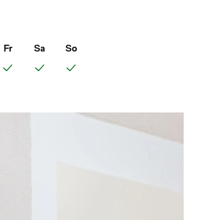
Fr
Sa
So