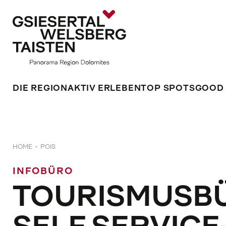
DIE REGION
AKTIV ERLEBEN
TOP SPOTS
GOOD
HOME
POIS
INFOBÜRO
TOURISMUSBÜ