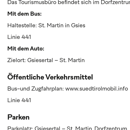
Das Tourismusbüro befindet sich im Dorfzentrum
Mit dem Bus:
Haltestelle: St. Martin in Gsies
Linie 441
Mit dem Auto:
Zielort: Gsiesertal – St. Martin
Öffentliche Verkehrsmittel
Bus-und Zugfahrplan: www.suedtirolmobil.info
Linie 441
Parken
Parkplatz: Gsiesertal – St. Martin, Dorfzentrum.