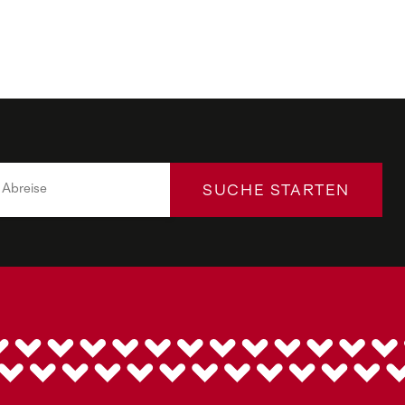
SUCHE STARTEN