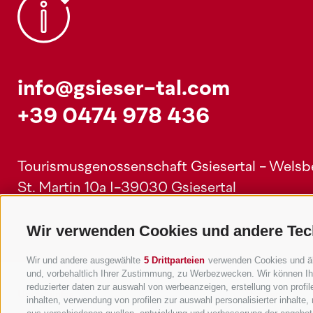
info@gsieser-tal.com
+39 0474 978 436
Tourismusgenossenschaft Gsiesertal - Welsber
St. Martin 10a
I-39030 Gsiesertal
Wir verwenden Cookies und andere Tec
Wir und andere ausgewählte
5 Drittparteien
verwenden Cookies und ähnl
und, vorbehaltlich Ihrer Zustimmung, zu Werbezwecken. Wir können Ih
reduzierter daten zur auswahl von werbeanzeigen, erstellung von profile
Unterkünfte
Themen
inhalten, verwendung von profilen zur auswahl personalisierter inhalt