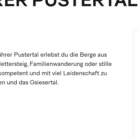
ER PUSTERTAL
rer Pustertal erlebst du die Berge aus
ettersteig, Familienwanderung oder stille
, kompetent und mit viel Leidenschaft zu
n und das Gsiesertal.