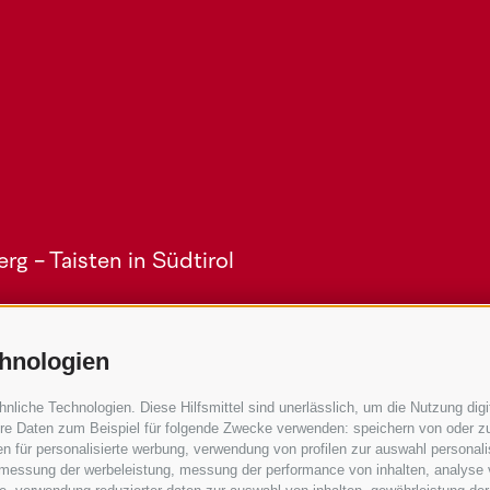
g - Taisten in Südtirol
hnologien
iche Technologien. Diese Hilfsmittel sind unerlässlich, um die Nutzung digit
re Daten zum Beispiel für folgende Zwecke verwenden: speichern von oder zu
n für personalisierte werbung, verwendung von profilen zur auswahl personalis
Service
e, messung der werbeleistung, messung der performance von inhalten, analyse