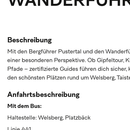
WANDERFÜHR
Beschreibung
Mit den Bergführer Pustertal und den Wanderfüh
einer besonderen Perspektive. Ob Gipfeltour, Kl
Pfade – zertifizierte Guides führen dich sicher
den schönsten Plätzen rund um Welsberg, Taiste
Anfahrtsbeschreibung
Mit dem Bus:
Haltestelle: Welsberg, Platzbäck
Linie 441