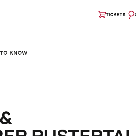
TICKETS
 TO KNOW
 &