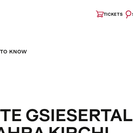
TICKETS
 TO KNOW
E GSIESERTAL