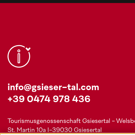
info@gsieser-tal.com
+39 0474 978 436
Tourismusgenossenschaft Gsiesertal - Welsber
St. Martin 10a
I-39030 Gsiesertal