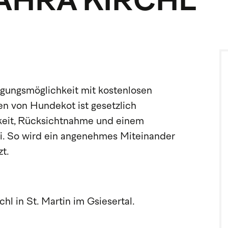
MAHRA KIRCHL
rgungsmöglichkeit mit kostenlosen
 von Hundekot ist gesetzlich
rkeit, Rücksichtnahme und einem
i. So wird ein angenehmes Miteinander
t.
hl in St. Martin im Gsiesertal.