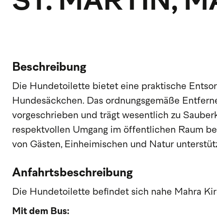
ST. MARTIN, 
Beschreibung
Die Hundetoilette bietet eine praktische Entso
Hundesäckchen. Das ordnungsgemäße Entfernen
vorgeschrieben und trägt wesentlich zu Saube
respektvollen Umgang im öffentlichen Raum be
von Gästen, Einheimischen und Natur unterstütz
Anfahrtsbeschreibung
Die Hundetoilette befindet sich nahe Mahra Kirc
Mit dem Bus: