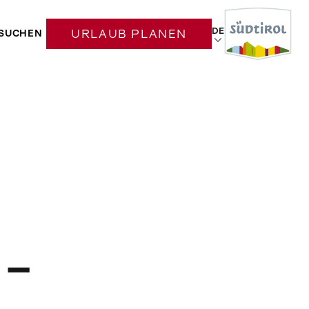
DE
SUCHEN
URLAUB PLANEN
 –