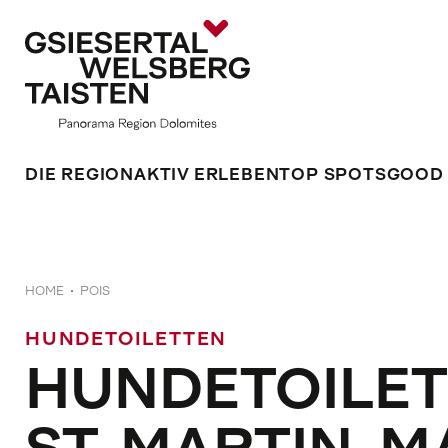
DIE REGION
AKTIV ERLEBEN
TOP SPOTS
GOOD
HOME
POIS
HUNDETOILETTEN
HUNDETOILETT