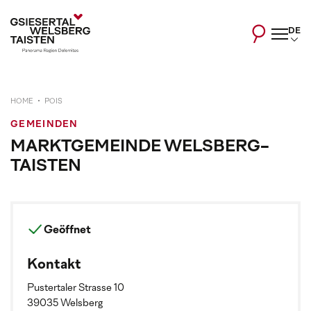
DE
HOME
POIS
GEMEINDEN
MARKTGEMEINDE WELSBERG-
TAISTEN
Geöffnet
Kontakt
Pustertaler Strasse 10
39035 Welsberg