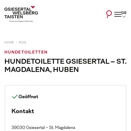
DE
HOME
POIS
HUNDETOILETTEN
HUNDETOILETTE GSIESERTAL – ST.
MAGDALENA, HUBEN
Geöffnet
Kontakt
39030 Gsiesertal – St. Magdalena