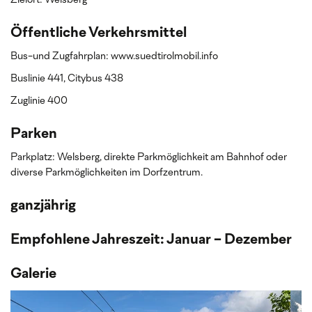
Zielort: Welsberg
Öffentliche Verkehrsmittel
Bus-und Zugfahrplan: www.suedtirolmobil.info
Buslinie 441, Citybus 438
Zuglinie 400
Parken
Parkplatz: Welsberg, direkte Parkmöglichkeit am Bahnhof oder
diverse Parkmöglichkeiten im Dorfzentrum.
ganzjährig
Empfohlene Jahreszeit: Januar - Dezember
Galerie