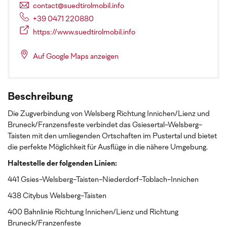
contact@suedtirolmobil.info
+39 0471 220880
https://www.suedtirolmobil.info
Auf Google Maps anzeigen
Beschreibung
Die Zugverbindung von Welsberg Richtung Innichen/Lienz und
Bruneck/Franzensfeste verbindet das Gsiesertal-Welsberg-
Taisten mit den umliegenden Ortschaften im Pustertal und bietet
die perfekte Möglichkeit für Ausflüge in die nähere Umgebung.
Haltestelle der folgenden Linien:
441 Gsies-Welsberg-Taisten-Niederdorf-Toblach-Innichen
438 Citybus Welsberg-Taisten
400 Bahnlinie Richtung Innichen/Lienz und Richtung
Bruneck/Franzenfeste