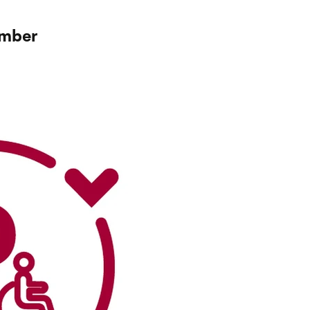
ember