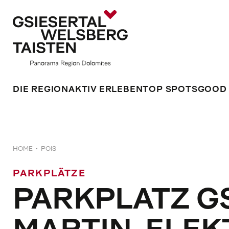
DIE REGION
AKTIV ERLEBEN
TOP SPOTS
GOOD
HOME
POIS
PARKPLÄTZE
PARKPLATZ GS