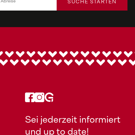
SUCHE STARTEN
Sei jederzeit informiert
und up to date!