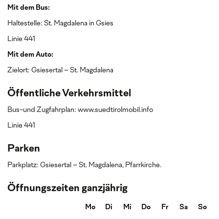
Mit dem Bus:
Haltestelle: St. Magdalena in Gsies
Linie 441
Mit dem Auto:
Zielort: Gsiesertal – St. Magdalena
Öffentliche Verkehrsmittel
Bus-und Zugfahrplan: www.suedtirolmobil.info
Linie 441
Parken
Parkplatz: Gsiesertal – St. Magdalena, Pfarrkirche.
Öffnungszeiten ganzjährig
Mo
Di
Mi
Do
Fr
Sa
So