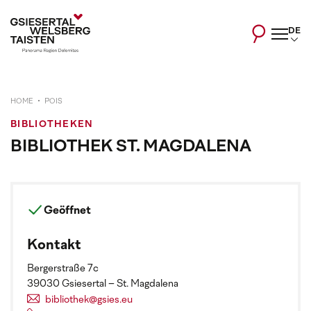
DE
HOME
POIS
BIBLIOTHEKEN
BIBLIOTHEK ST. MAGDALENA
Geöffnet
Kontakt
Bergerstraße 7c
39030 Gsiesertal – St. Magdalena
bibliothek@gsies.eu