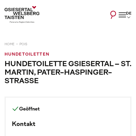
DE
HOME
POIS
HUNDETOILETTEN
HUNDETOILETTE GSIESERTAL – ST.
MARTIN, PATER-HASPINGER-
STRASSE
Geöffnet
Kontakt