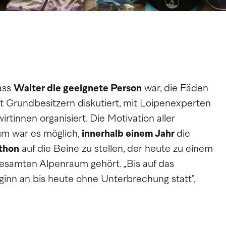
dass
Walter die geeignete Person
war, die Fäden
t Grundbesitzern diskutiert, mit Loipenexperten
rtinnen organisiert. Die Motivation aller
um war es möglich,
innerhalb einem Jahr
die
thon
auf die Beine zu stellen, der heute zu einem
esamten Alpenraum gehört. „Bis auf das
inn an bis heute ohne Unterbrechung statt”,