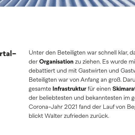
rtal-
Unter den Beteiligten war schnell klar, 
der
Organisation
zu ziehen. Es wurde mi
debattiert und mit Gastwirten und Gastwi
Beteiligten war von Anfang an groß. Dar
gesamte
Infrastruktur
für einen
Skimara
der beliebtesten und bekanntesten im g
Corona-Jahr 2021 fand der Lauf von Beg
blickt Walter zufrieden zurück.