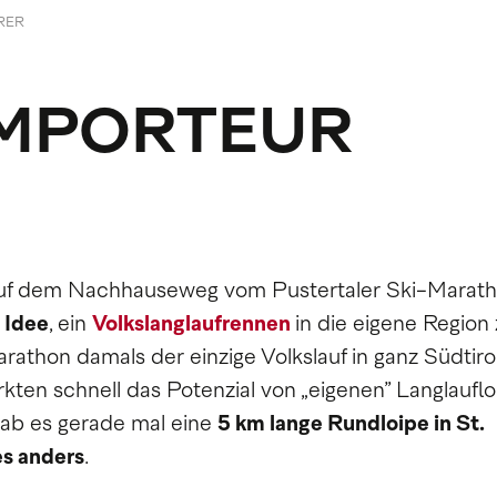
RER
IMPORTEUR
n: Auf dem Nachhauseweg vom Pustertaler Ski-Marat
Idee
, ein
Volkslanglaufrennen
in die eigene Region
athon damals der einzige Volkslauf in ganz Südtirol
kten schnell das Potenzial von „eigenen” Langlauflo
ab es gerade mal eine
5 km lange Rundloipe in St.
es anders
.