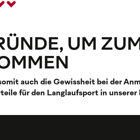
GRÜNDE, UM ZU
KOMMEN
somit auch die Gewissheit bei der An
rteile für den Langlaufsport in unserer