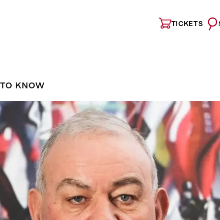
TICKETS
 TO KNOW