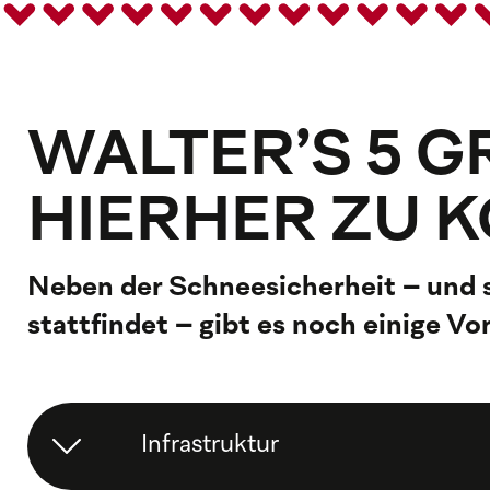
WALTER’S 5 
HIERHER ZU 
Neben der Schneesicherheit – und 
stattfindet – gibt es noch einige Vo
Infrastruktur