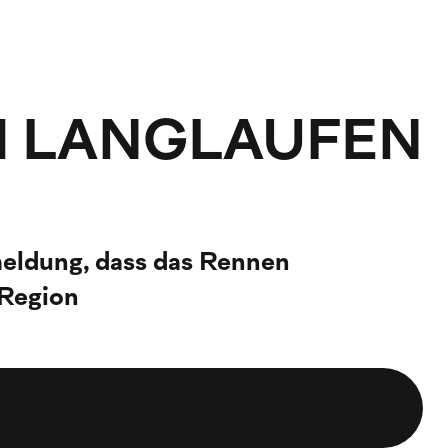
M LANGLAUFEN
meldung, dass das Rennen
 Region