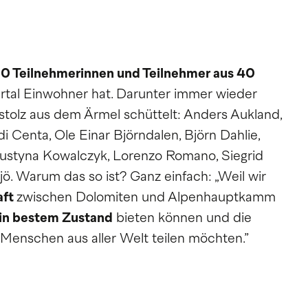
0 Teilnehmerinnen und Teilnehmer aus 40
sertal Einwohner hat. Darunter immer wieder
stolz aus dem Ärmel schüttelt: Anders Aukland,
di Centa, Ole Einar Björndalen, Björn Dahlie,
ustyna Kowalczyk, Lorenzo Romano, Siegrid
jö. Warum das so ist? Ganz einfach: „Weil wir
aft
zwischen Dolomiten und Alpenhauptkamm
 in bestem Zustand
bieten können und die
Menschen aus aller Welt teilen möchten.”