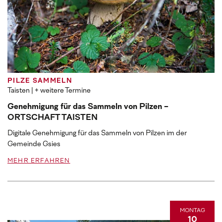
PILZE SAMMELN
Taisten
| + weitere Termine
Genehmigung für das Sammeln von Pilzen -
ORTSCHAFT TAISTEN
Digitale Genehmigung für das Sammeln von Pilzen im der
Gemeinde Gsies
MEHR ERFAHREN
MONTAG
10