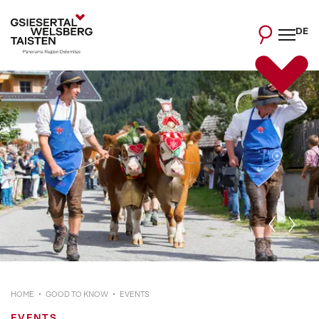
DE
HOME
GOOD TO KNOW
EVENTS
EVENTS