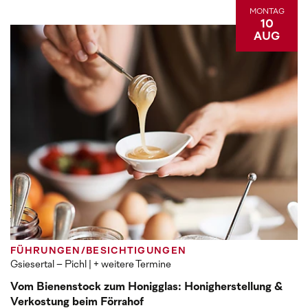
MONTAG
10
AUG
FÜHRUNGEN/BESICHTIGUNGEN
Gsiesertal – Pichl
| + weitere Termine
Vom Bienenstock zum Honigglas: Honigherstellung &
Verkostung beim Förrahof