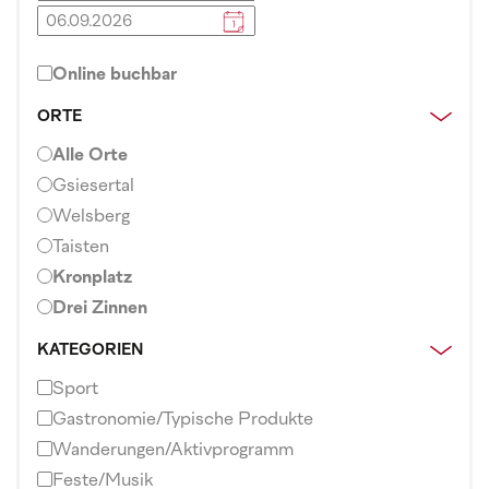
Online buchbar
ORTE
Alle Orte
Gsiesertal
Welsberg
Taisten
Kronplatz
Drei Zinnen
KATEGORIEN
Sport
Gastronomie/Typische Produkte
Wanderungen/Aktivprogramm
Feste/Musik