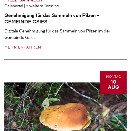
PILZE SAMMELN
Gsiesertal
| + weitere Termine
Genehmigung für das Sammeln von Pilzen -
GEMEINDE GSIES
Digitale Genehmigung für das Sammeln von Pilzen im der
Gemeinde Gsies
MEHR ERFAHREN
MONTAG
10
AUG