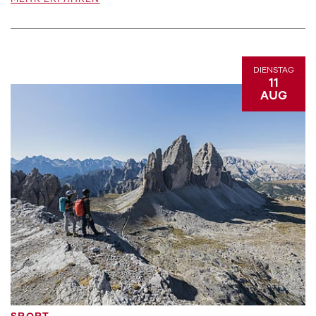
MEHR ERFAHREN
DIENSTAG
11
AUG