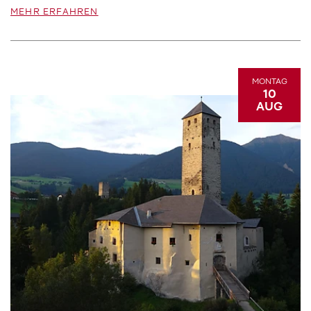
MEHR ERFAHREN
MONTAG
10
AUG