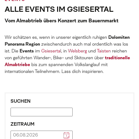
ALLE EVENTS IM GSIESERTAL
Vom Almabtrieb übers Konzert zum Bauernmarkt
Wir schätzen es, wenn in unserer eigentlich ruhigen
Dolomiten
Panorama Region
zwischendurch auch mal ordentlich was los
ist. Die
Events
im
Gsiesertal
, in
Welsberg
und
Taisten
reichen
von geführten Wander-, Bike- und Skitouren über
traditionelle
Almabtriebe
bis zum spannenden Volkslanglauf mit
internationalen Teilnehmern. Lass dich inspirieren.
SUCHEN
ZEITRAUM