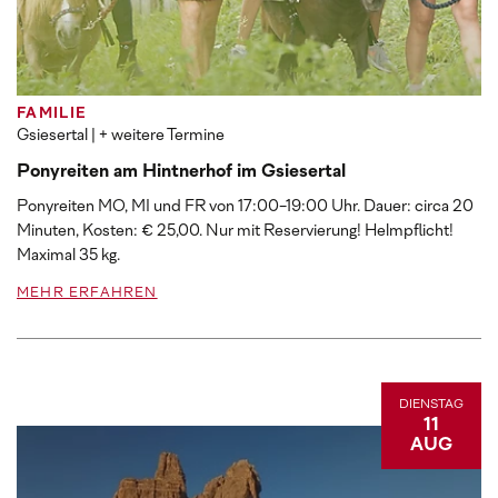
FAMILIE
Gsiesertal
| + weitere Termine
Ponyreiten am Hintnerhof im Gsiesertal
Ponyreiten MO, MI und FR von 17:00-19:00 Uhr. Dauer: circa 20
Minuten, Kosten: € 25,00. Nur mit Reservierung! Helmpflicht!
Maximal 35 kg.
MEHR ERFAHREN
DIENSTAG
11
AUG