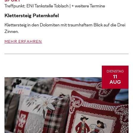
SPORT
Treffpunkt: ENI Tankstelle Toblach
| + weitere Termine
Klettersteig Paternkofel
Klettersteig in den Dolomiten mit traumhaftem Blick auf die Drei
Zinnen.
MEHR ERFAHREN
DIENSTAG
11
AUG