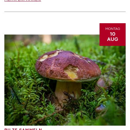
MEHR ERFAHREN
MONTAG
10
AUG