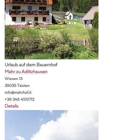
Urlaub auf dem Bauernhof
Mahr zu Adlitzhausen
Wiesen 13
39035 Taisten
info@mahrhof.it
+39 348 4510712
Details