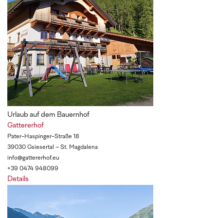
Urlaub auf dem Bauernhof
Gattererhof
Pater-Haspinger-Straße 18
39030 Gsiesertal – St. Magdalena
info@gattererhof.eu
+39 0474 948099
Details