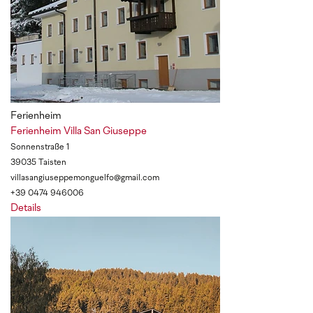
Ferienheim
Ferienheim Villa San Giuseppe
Sonnenstraße 1
39035 Taisten
villasangiuseppemonguelfo@gmail.com
+39 0474 946006
Details