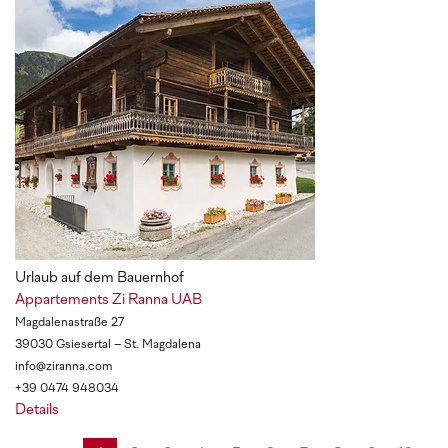
Urlaub auf dem Bauernhof
Appartements Zi Ranna UAB
Magdalenastraße 27
39030 Gsiesertal – St. Magdalena
info@ziranna.com
+39 0474 948034
Details