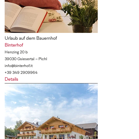
Urlaub auf dem Bauernhof
Binterhof
Henzing 20 b
39030 Gsiesertal – Pichl
info@binterhof.it
+39 349 2909964
Details