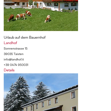
Urlaub auf dem Bauernhof
Landhof
Sonnenstrasse 15
39035 Taisten
info@landhof.it
+39 0474 950031
Details