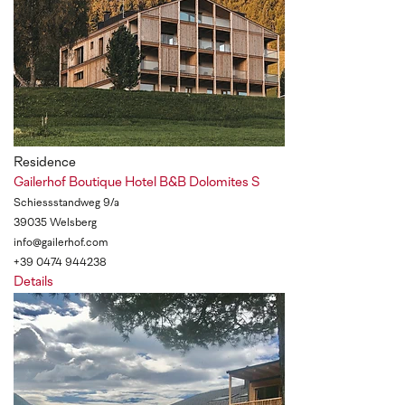
Residence
Gailerhof Boutique Hotel B&B Dolomites
S
Schiessstandweg 9/a
39035 Welsberg
info@gailerhof.com
+39 0474 944238
Details