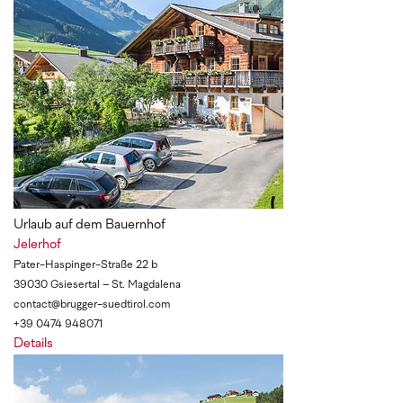
Urlaub auf dem Bauernhof
Jelerhof
Pater-Haspinger-Straße 22 b
39030 Gsiesertal – St. Magdalena
contact@brugger-suedtirol.com
+39 0474 948071
Details