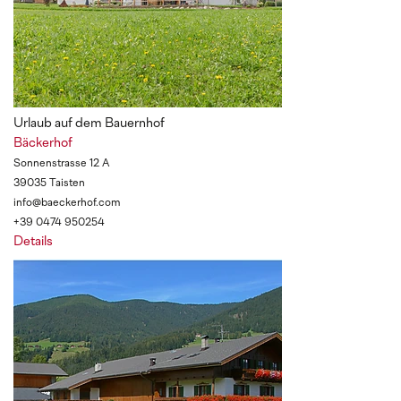
Urlaub auf dem Bauernhof
Bäckerhof
Sonnenstrasse 12 A
39035 Taisten
info@baeckerhof.com
+39 0474 950254
Details