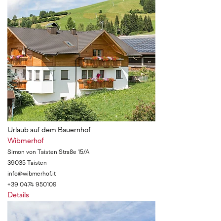
Urlaub auf dem Bauernhof
Wibmerhof
Simon von Taisten Straße 15/A
39035 Taisten
info@wibmerhof.it
+39 0474 950109
Details