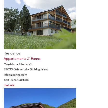
Residence
Appartements Zi Ranna
Magdalena-Straße 29
39030 Gsiesertal – St. Magdalena
info@ziranna.com
+39 0474 948034
Details