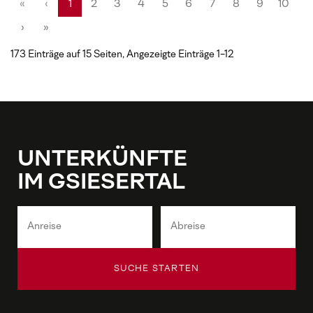
«
‹
1
2
3
4
5
6
7
8
9
10
›
»
173 Einträge auf 15 Seiten, Angezeigte Einträge 1-12
UNTERKÜNFTE
IM GSIESERTAL
SUCHE STARTEN