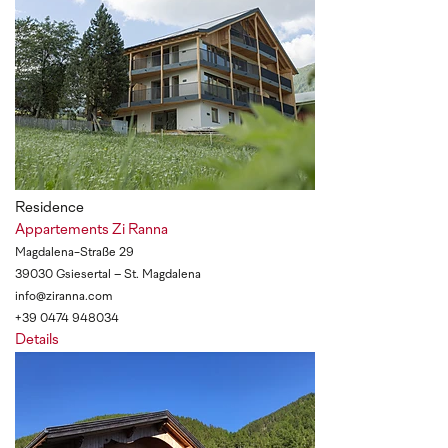
Residence
Appartements Zi Ranna
Magdalena-Straße 29
39030 Gsiesertal – St. Magdalena
info@ziranna.com
+39 0474 948034
Details