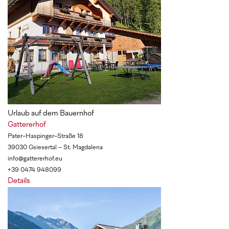
Urlaub auf dem Bauernhof
Gattererhof
Pater-Haspinger-Straße 18
39030 Gsiesertal – St. Magdalena
info@gattererhof.eu
+39 0474 948099
Details