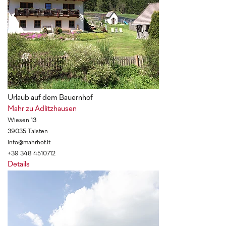
Urlaub auf dem Bauernhof
Mahr zu Adlitzhausen
Wiesen 13
39035 Taisten
info@mahrhof.it
+39 348 4510712
Details