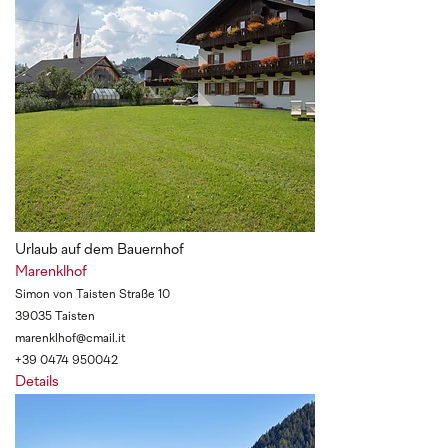
Urlaub auf dem Bauernhof
Marenklhof
Simon von Taisten Straße 10
39035 Taisten
marenklhof@cmail.it
+39 0474 950042
Details