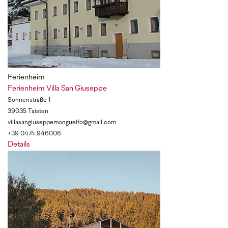
Ferienheim
Ferienheim Villa San Giuseppe
Sonnenstraße 1
39035 Taisten
villasangiuseppemonguelfo@gmail.com
+39 0474 946006
Details