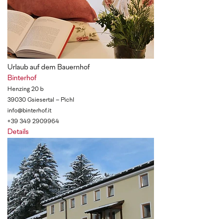
Urlaub auf dem Bauernhof
Binterhof
Henzing 20 b
39030 Gsiesertal – Pichl
info@binterhof.it
+39 349 2909964
Details