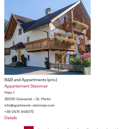
B&B and Appartments (priv.)
Appartement Steinmair
Mahr 1
39030 Gsiesertal – St. Martin
info@apartments-steinmair.com
+39 0474 948075
Details