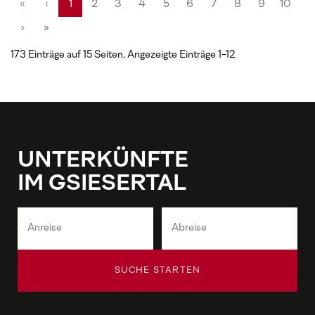
«
‹
1
2
3
4
5
6
7
8
9
10
›
»
173 Einträge auf 15 Seiten, Angezeigte Einträge 1-12
UNTERKÜNFTE
IM GSIESERTAL
SUCHE STARTEN