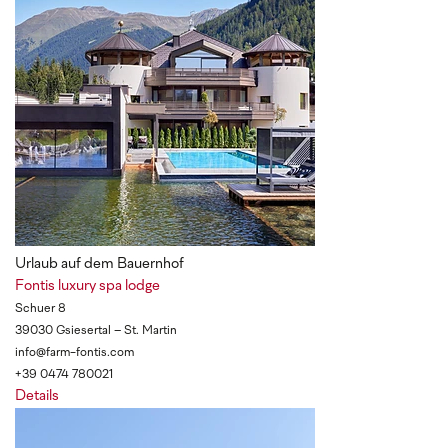
Urlaub auf dem Bauernhof
Fontis luxury spa lodge
Schuer 8
39030 Gsiesertal – St. Martin
info@farm-fontis.com
+39 0474 780021
Details