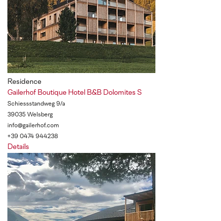
Residence
Gailerhof Boutique Hotel B&B Dolomites
S
Schiessstandweg 9/a
39035 Welsberg
info@gailerhof.com
+39 0474 944238
Details