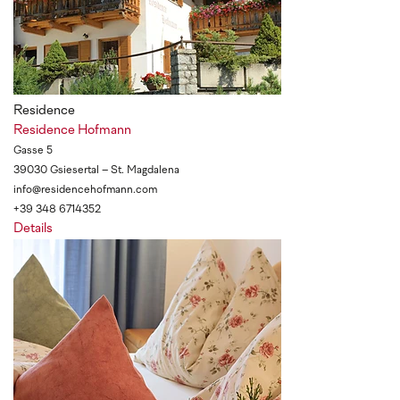
Residence
Residence Hofmann
Gasse 5
39030 Gsiesertal – St. Magdalena
info@residencehofmann.com
+39 348 6714352
Details