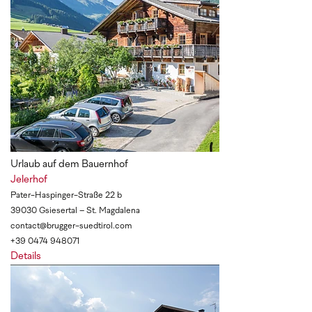
Urlaub auf dem Bauernhof
Jelerhof
Pater-Haspinger-Straße 22 b
39030 Gsiesertal – St. Magdalena
contact@brugger-suedtirol.com
+39 0474 948071
Details