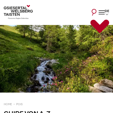
DE
HOME
POIS