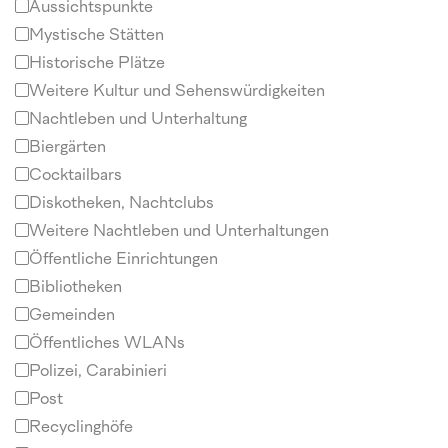
Aussichtspunkte
Mystische Stätten
Historische Plätze
Weitere Kultur und Sehenswürdigkeiten
Nachtleben und Unterhaltung
Biergärten
Cocktailbars
Diskotheken, Nachtclubs
Weitere Nachtleben und Unterhaltungen
Öffentliche Einrichtungen
Bibliotheken
Gemeinden
Öffentliches WLANs
Polizei, Carabinieri
Post
Recyclinghöfe