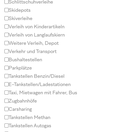
Schlittschuhverleihe
Skidepots
Skiverleihe
Verleih von Kinderartikeln
Verleih von Langlaufskiern
Weitere Verleih, Depot
Verkehr und Transport
Bushaltestellen
Parkplätze
Tankstellen Benzin/Diesel
E-Tankstellen/Ladestationen
Taxi, Mietwagen mit Fahrer, Bus
Zugbahnhöfe
Carsharing
Tankstellen Methan
Tankstellen Autogas