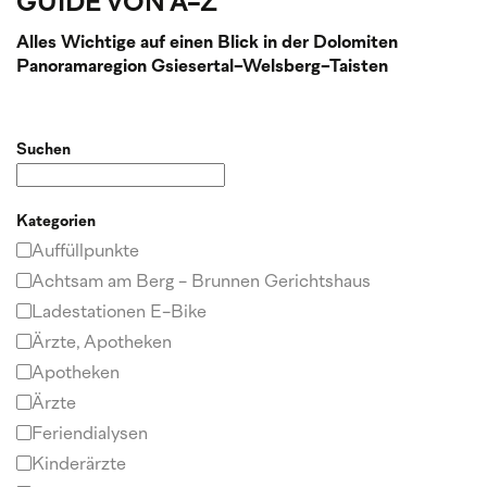
GUIDE VON A-Z
Alles Wichtige auf einen Blick in der Dolomiten
Panoramaregion Gsiesertal-Welsberg-Taisten
Suchen
Kategorien
Auffüllpunkte
Achtsam am Berg - Brunnen Gerichtshaus
Ladestationen E-Bike
Ärzte, Apotheken
Apotheken
Ärzte
Feriendialysen
Kinderärzte