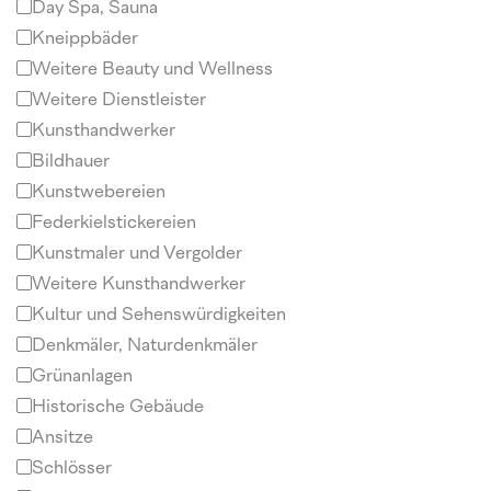
Day Spa, Sauna
Kneippbäder
Weitere Beauty und Wellness
Weitere Dienstleister
Kunsthandwerker
Bildhauer
Kunstwebereien
Federkielstickereien
Kunstmaler und Vergolder
Weitere Kunsthandwerker
Kultur und Sehenswürdigkeiten
Denkmäler, Naturdenkmäler
Grünanlagen
Historische Gebäude
Ansitze
Schlösser