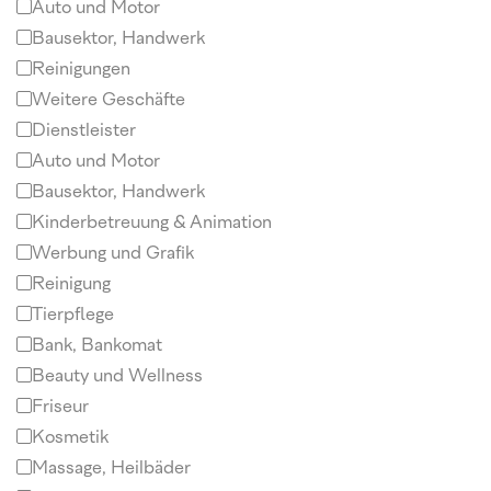
Auto und Motor
Bausektor, Handwerk
Reinigungen
Weitere Geschäfte
Dienstleister
Auto und Motor
Bausektor, Handwerk
Kinderbetreuung & Animation
Werbung und Grafik
Reinigung
Tierpflege
Bank, Bankomat
Beauty und Wellness
Friseur
Kosmetik
Massage, Heilbäder