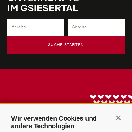
IM GSIESERTAL
SUCHE STARTEN
Wir verwenden Cookies und
Continu
andere Technologien