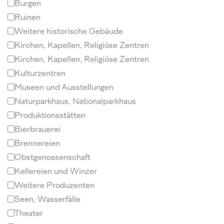
Burgen
Ruinen
Weitere historische Gebäude
Kirchen, Kapellen, Religiöse Zentren
Kirchen, Kapellen, Religiöse Zentren
Kulturzentren
Museen und Ausstellungen
Naturparkhaus, Nationalparkhaus
Produktionsstätten
Bierbrauerei
Brennereien
Obstgenossenschaft
Kellereien und Winzer
Weitere Produzenten
Seen, Wasserfälle
Theater