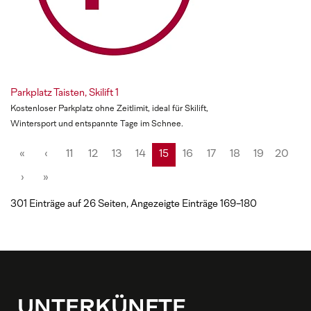
Parkplatz Taisten, Skilift 1
Kostenloser Parkplatz ohne Zeitlimit, ideal für Skilift,
Wintersport und entspannte Tage im Schnee.
«
‹
11
12
13
14
15
16
17
18
19
20
›
»
301 Einträge auf 26 Seiten, Angezeigte Einträge 169-180
UNTERKÜNFTE