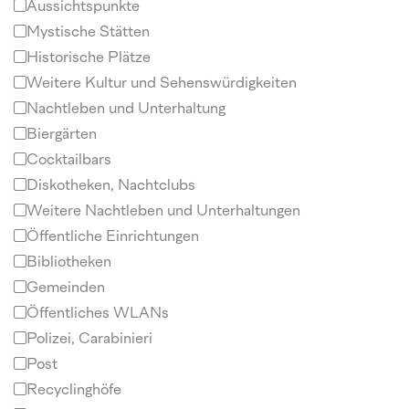
Aussichtspunkte
Mystische Stätten
Historische Plätze
Weitere Kultur und Sehenswürdigkeiten
Nachtleben und Unterhaltung
Biergärten
Cocktailbars
Diskotheken, Nachtclubs
Weitere Nachtleben und Unterhaltungen
Öffentliche Einrichtungen
Bibliotheken
Gemeinden
Öffentliches WLANs
Polizei, Carabinieri
Post
Recyclinghöfe