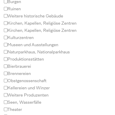
Burgen
Ruinen
Weitere historische Gebäude
Kirchen, Kapellen, Religiöse Zentren
Kirchen, Kapellen, Religiöse Zentren
Kulturzentren
Museen und Ausstellungen
Naturparkhaus, Nationalparkhaus
Produktionsstätten
Bierbrauerei
Brennereien
Obstgenossenschaft
Kellereien und Winzer
Weitere Produzenten
Seen, Wasserfälle
Theater