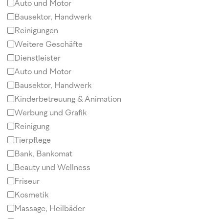
Auto und Motor
Bausektor, Handwerk
Reinigungen
Weitere Geschäfte
Dienstleister
Auto und Motor
Bausektor, Handwerk
Kinderbetreuung & Animation
Werbung und Grafik
Reinigung
Tierpflege
Bank, Bankomat
Beauty und Wellness
Friseur
Kosmetik
Massage, Heilbäder