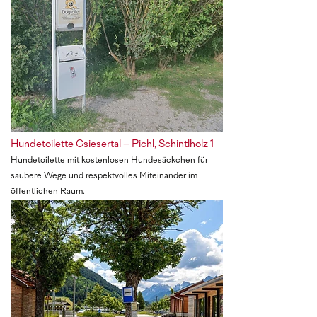
Hundetoilette Gsiesertal – Pichl, Schintlholz 1
Hundetoilette mit kostenlosen Hundesäckchen für
saubere Wege und respektvolles Miteinander im
öffentlichen Raum.