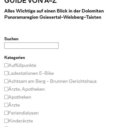
GUIDE VON A-Z
Alles Wichtige auf einen Blick in der Dolomiten
Panoramaregion Gsiesertal-Welsberg-Taisten
Suchen
Kategorien
Auffüllpunkte
Ladestationen E-Bike
Achtsam am Berg - Brunnen Gerichtshaus
Ärzte, Apotheken
Apotheken
Ärzte
Feriendialysen
Kinderärzte