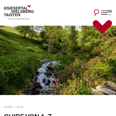
DE
HOME
POIS