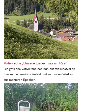
Votivkirche „Unsere Liebe Frau am Rain“
Die gotische Votivkirche beeindruckt mit kunstvollen
Fresken, einem Gnadenbild und wertvollen Werken
aus mehreren Epochen.