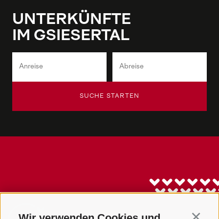
UNTERKÜNFTE
IM GSIESERTAL
SUCHE STARTEN
Wir verwenden Cookies und
Continu