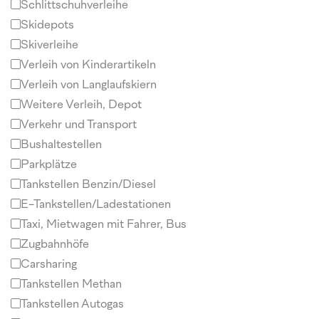
Schlittschuhverleihe
Skidepots
Skiverleihe
Verleih von Kinderartikeln
Verleih von Langlaufskiern
Weitere Verleih, Depot
Verkehr und Transport
Bushaltestellen
Parkplätze
Tankstellen Benzin/Diesel
E-Tankstellen/Ladestationen
Taxi, Mietwagen mit Fahrer, Bus
Zugbahnhöfe
Carsharing
Tankstellen Methan
Tankstellen Autogas