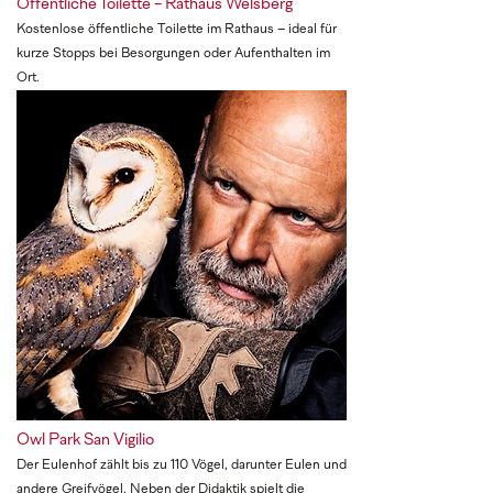
Öffentliche Toilette - Rathaus Welsberg
Kostenlose öffentliche Toilette im Rathaus – ideal für
kurze Stopps bei Besorgungen oder Aufenthalten im
Ort.
Owl Park San Vigilio
Der Eulenhof zählt bis zu 110 Vögel, darunter Eulen und
andere Greifvögel. Neben der Didaktik spielt die