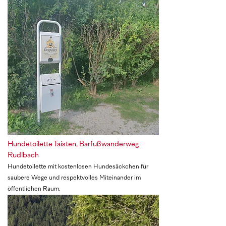
Hundetoilette Taisten, Barfußwanderweg
Rudlbach
Hundetoilette mit kostenlosen Hundesäckchen für
saubere Wege und respektvolles Miteinander im
öffentlichen Raum.