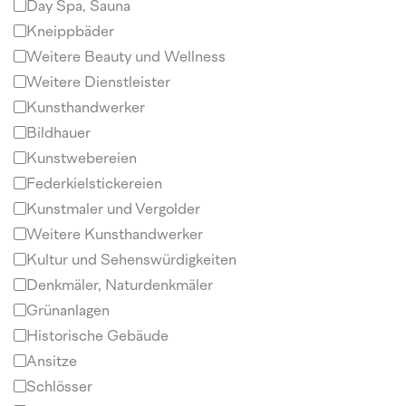
Day Spa, Sauna
Kneippbäder
Weitere Beauty und Wellness
Weitere Dienstleister
Kunsthandwerker
Bildhauer
Kunstwebereien
Federkielstickereien
Kunstmaler und Vergolder
Weitere Kunsthandwerker
Kultur und Sehenswürdigkeiten
Denkmäler, Naturdenkmäler
Grünanlagen
Historische Gebäude
Ansitze
Schlösser