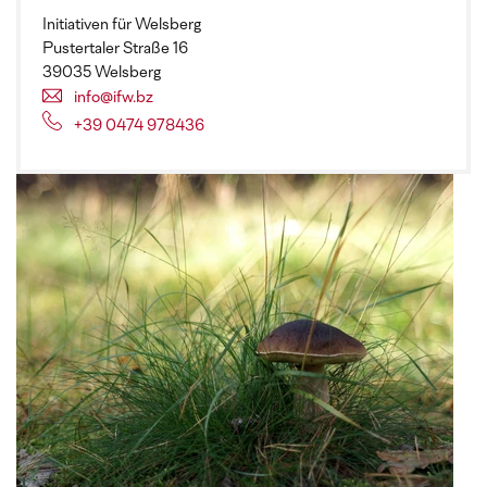
Initiativen für Welsberg
Pustertaler Straße 16
39035 Welsberg
info@ifw.bz
+39 0474 978436