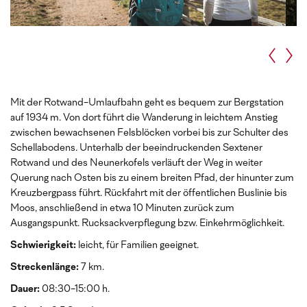
Mit der Rotwand-Umlaufbahn geht es bequem zur Bergstation
auf 1934 m. Von dort führt die Wanderung in leichtem Anstieg
zwischen bewachsenen Felsblöcken vorbei bis zur Schulter des
Schellabodens. Unterhalb der beeindruckenden Sextener
Rotwand und des Neunerkofels verläuft der Weg in weiter
Querung nach Osten bis zu einem breiten Pfad, der hinunter zum
Kreuzbergpass führt. Rückfahrt mit der öffentlichen Buslinie bis
Moos, anschließend in etwa 10 Minuten zurück zum
Ausgangspunkt. Rucksackverpflegung bzw. Einkehrmöglichkeit.
Schwierigkeit:
leicht, für Familien geeignet.
Streckenlänge:
7 km.
Dauer:
08:30-15:00 h.