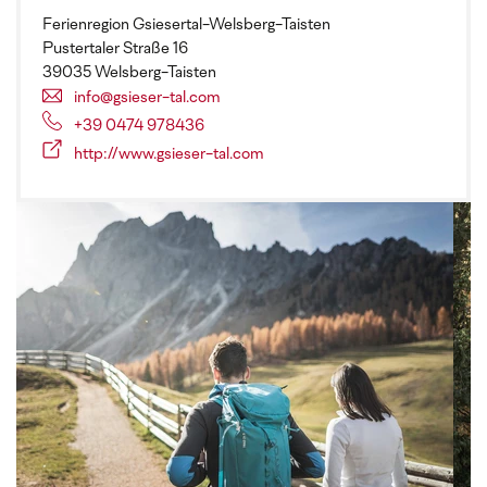
Ferienregion Gsiesertal-Welsberg-Taisten
Pustertaler Straße 16
39035 Welsberg-Taisten
info@gsieser-tal.com
+39 0474 978436
http://www.gsieser-tal.com