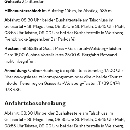
Gehzeit:
2,5 Stunden.
Höhenunterschied:
im Aufstieg: 145 m, im Abstieg: 435 m.
Abfahrt
: 08:30 Uhr bei der Bushaltestelle am Talschluss im
Gsiesertal – St. Magdalena, 08:35 Uhr St. Martin, 08:45 Uhr Pichl,
08:55 Uhr Taisten, 09:00 Uhr bei der Bushaltestelle in Welsberg,
Rienzbrücke (gegenüber Bar Parkcafé).
Kosten:
mit Südtirol Guest Pass – Gsiesertal-Welsberg-Taisten
Card 15,00 €, ohne Vorteilskarte 25,00 €. Bergfahrt Rotwand
nicht inbegriffen.
Anmeldung:
Online-Buchung bis spätestens Sonntag, 17:00 Uhr
über www.gsieser-tal.com/programm oder direkt bei der Tourist-
Info der Ferienregion Gsiesertal-Welsberg-Taisten, T +39 0474
978 436.
Anfahrtsbeschreibung
Abfahrt: 08:30 Uhr bei der Bushaltestelle am Talschluss im
Gsiesertal – St. Magdalena, 08:35 Uhr St. Martin, 08:45 Uhr Pichl,
08:55 Uhr Taisten, 09:00 Uhr bei der Bushaltestelle in Welsberg,