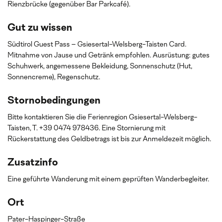
Rienzbrücke (gegenüber Bar Parkcafé).
Gut zu wissen
Südtirol Guest Pass – Gsiesertal-Welsberg-Taisten Card.
Mitnahme von Jause und Getränk empfohlen. Ausrüstung: gutes
Schuhwerk, angemessene Bekleidung, Sonnenschutz (Hut,
Sonnencreme), Regenschutz.
Stornobedingungen
Bitte kontaktieren Sie die Ferienregion Gsiesertal-Welsberg-
Taisten, T. +39 0474 978436. Eine Stornierung mit
Rückerstattung des Geldbetrags ist bis zur Anmeldezeit möglich.
Zusatzinfo
Eine geführte Wanderung mit einem geprüften Wanderbegleiter.
Ort
Pater-Haspinger-Straße