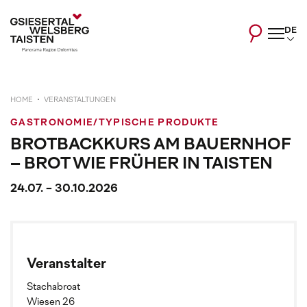
DE
HOME
VERANSTALTUNGEN
GASTRONOMIE/TYPISCHE PRODUKTE
BROTBACKKURS AM BAUERNHOF
– BROT WIE FRÜHER IN TAISTEN
24.07. - 30.10.2026
Veranstalter
Stachabroat
Wiesen 26