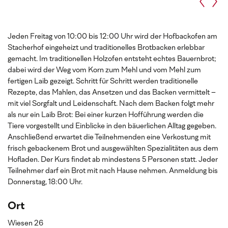
Jeden Freitag von 10:00 bis 12:00 Uhr wird der Hofbackofen am
Stacherhof eingeheizt und traditionelles Brotbacken erlebbar
gemacht. Im traditionellen Holzofen entsteht echtes Bauernbrot;
dabei wird der Weg vom Korn zum Mehl und vom Mehl zum
fertigen Laib gezeigt. Schritt für Schritt werden traditionelle
Rezepte, das Mahlen, das Ansetzen und das Backen vermittelt –
mit viel Sorgfalt und Leidenschaft. Nach dem Backen folgt mehr
als nur ein Laib Brot: Bei einer kurzen Hofführung werden die
Tiere vorgestellt und Einblicke in den bäuerlichen Alltag gegeben.
Anschließend erwartet die Teilnehmenden eine Verkostung mit
frisch gebackenem Brot und ausgewählten Spezialitäten aus dem
Hofladen. Der Kurs findet ab mindestens 5 Personen statt. Jeder
Teilnehmer darf ein Brot mit nach Hause nehmen.
Anmeldung bis
Donnerstag, 18:00 Uhr.
Ort
Wiesen 26