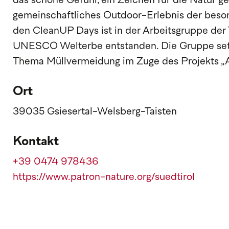
das schöne Gefühl, ein Zeichen für die Natur g
gemeinschaftliches Outdoor-Erlebnis der besond
den CleanUP Days ist in der Arbeitsgruppe de
UNESCO Welterbe entstanden. Die Gruppe set
Thema Müllvermeidung im Zuge des Projekts „
Ort
39035 Gsiesertal-Welsberg-Taisten
Kontakt
+39 0474 978436
https://www.patron-nature.org/suedtirol