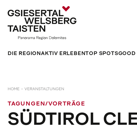
DIE REGION
AKTIV ERLEBEN
TOP SPOTS
GOOD
HOME
VERANSTALTUNGEN
TAGUNGEN/VORTRÄGE
SÜDTIROL CL