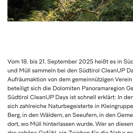
Vom 18. bis 21. September 2025 heißt es in Süd
und Müll sammeln bei den Südtirol CleanUP Day
Aufräumaktion von dem gemeinnützigen Verein P
beteiligt sich die Dolomiten Panoramaregion Gs
Südtirol CleanUP Days ist schnell erklärt: In d
sich zahlreiche Naturbegeisterte in Kleingrup
Berg, in den Wäldern, an Seeufern, in den Gem
dort, wo Müll hinterlassen wurde. Wer an diesen