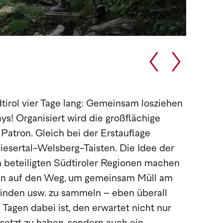
tirol vier Tage lang: Gemeinsam losziehen
s! Organisiert wird die großflächige
atron. Gleich bei der Erstauflage
iesertal-Welsberg-Taisten. Die Idee der
en beteiligten Südtiroler Regionen machen
pen auf den Weg, um gemeinsam Müll am
einden usw. zu sammeln – eben überall
 Tagen dabei ist, den erwartet nicht nur