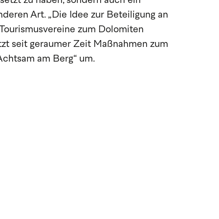
esetzt zu haben, sondern auch ein
eren Art. „Die Idee zur Beteiligung an
r Tourismusvereine zum Dolomiten
zt seit geraumer Zeit Maßnahmen zum
Achtsam am Berg“ um.