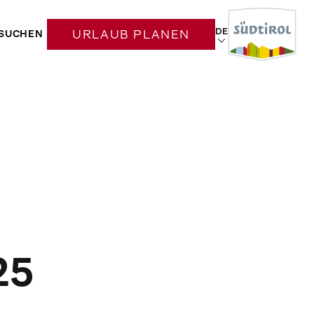
DE
SUCHEN
URLAUB PLANEN
25