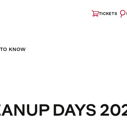
TICKETS
 TO KNOW
EANUP DAYS 20