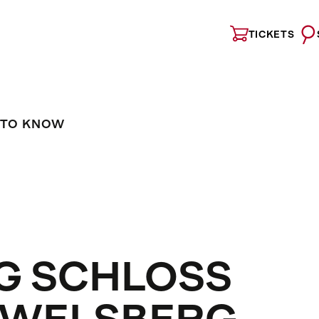
TICKETS
 TO KNOW
G SCHLOSS