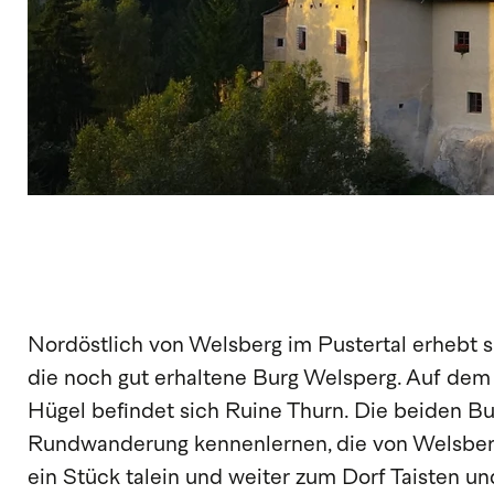
Nordöstlich von Welsberg im Pustertal erhebt 
die noch gut erhaltene Burg Welsperg. Auf de
Hügel befindet sich Ruine Thurn. Die beiden Bu
Rundwanderung kennenlernen, die von Welsberg
ein Stück talein und weiter zum Dorf Taisten u