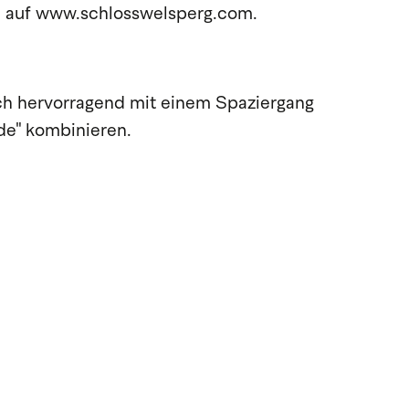
te auf www.schlosswelsperg.com.
ich hervorragend mit einem Spaziergang
de" kombinieren.