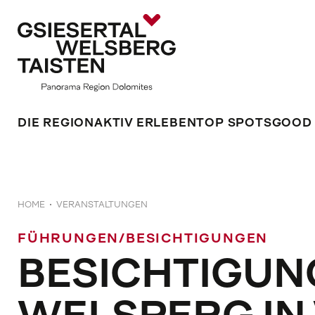
DIE REGION
AKTIV ERLEBEN
TOP SPOTS
GOOD
HOME
VERANSTALTUNGEN
FÜHRUNGEN/BESICHTIGUNGEN
BESICHTIGUN