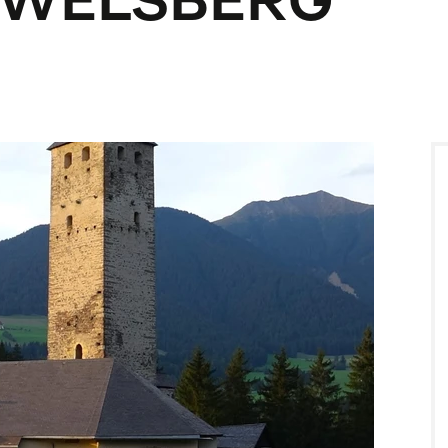
 WELSBERG