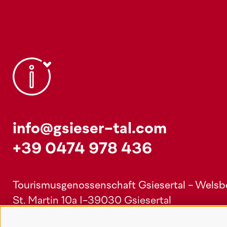
info@gsieser-tal.com
+39 0474 978 436
Tourismusgenossenschaft Gsiesertal - Welsber
St. Martin 10a
I-39030 Gsiesertal