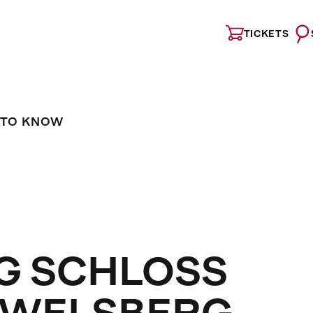
TICKETS
 TO KNOW
G SCHLOSS