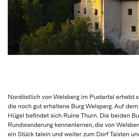
Nordöstlich von Welsberg im Pustertal erhebt 
die noch gut erhaltene Burg Welsperg. Auf de
Hügel befindet sich Ruine Thurn. Die beiden Bu
Rundwanderung kennenlernen, die von Welsberg
ein Stück talein und weiter zum Dorf Taisten u