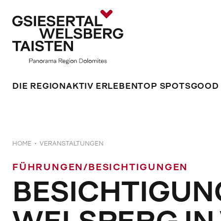
DIE REGION
AKTIV ERLEBEN
TOP SPOTS
GOOD
HOME
VERANSTALTUNGEN
FÜHRUNGEN/BESICHTIGUNGEN
BESICHTIGUN