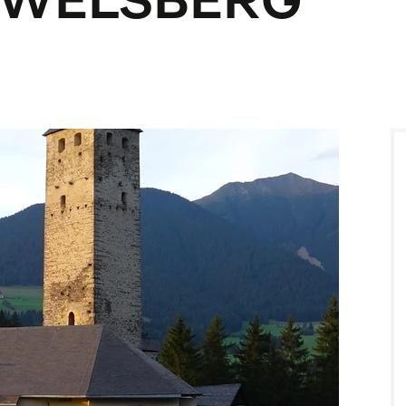
 WELSBERG