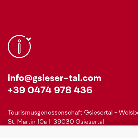
info@gsieser-tal.com
+39 0474 978 436
Tourismusgenossenschaft Gsiesertal - Welsber
St. Martin 10a
I-39030 Gsiesertal