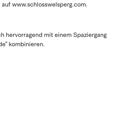
te auf www.schlosswelsperg.com.
ich hervorragend mit einem Spaziergang
de" kombinieren.