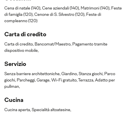
Cena di natale (140),
Cene aziendali (140),
Matrimoni (140),
Feste
di famiglia (120),
Cenone di S. Silvestro (120),
Feste di
compleanno (120)
Carta di credito
Carta di credito,
Bancomat/Maestro,
Pagamento tramite
dispositivo mobile,
Servizio
Senza barriere architettoniche,
Giardino,
Stanza giochi,
Parco
giochi,
Parcheggi,
Garage,
Wi-Fi gratuito,
Terrazza,
Adatto per
pullman,
Cucina
Cucina aperta,
Specialità altoatesine,