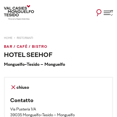
IT
HOME
RISTORANTI
BAR / CAFÉ / BISTRO
HOTEL SEEHOF
Monguelfo-Tesido – Monguelfo
chiuso
Contatto
Via Pusteria 1/A
39035 Monguelfo-Tesido – Monguelfo