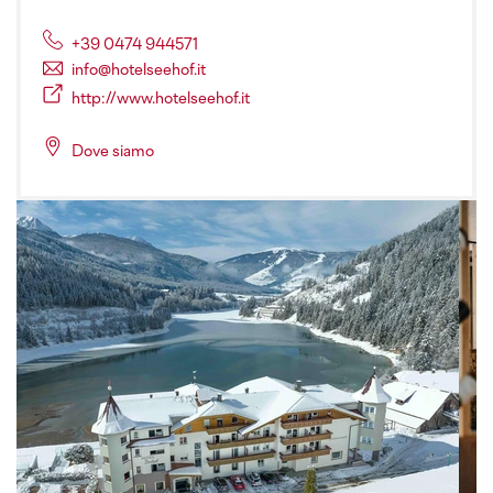
+39 0474 944571
info@hotelseehof.it
http://www.hotelseehof.it
Dove siamo