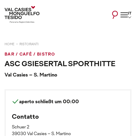
IT
HOME
RISTORANTI
BAR / CAFÉ / BISTRO
ASC GSIESERTAL SPORTHITTE
Val Casies – S. Martino
aperto
schließt um 00:00
Contatto
Schuer 2
39030 Val Casies – S. Martino