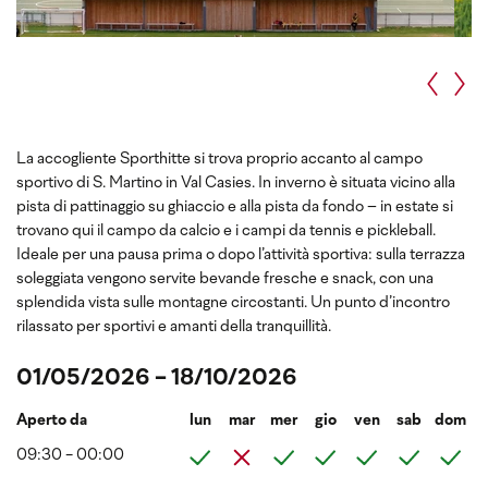
La accogliente Sporthitte si trova proprio accanto al campo
sportivo di S. Martino in Val Casies. In inverno è situata vicino alla
pista di pattinaggio su ghiaccio e alla pista da fondo – in estate si
trovano qui il campo da calcio e i campi da tennis e pickleball.
Ideale per una pausa prima o dopo l’attività sportiva: sulla terrazza
soleggiata vengono servite bevande fresche e snack, con una
splendida vista sulle montagne circostanti. Un punto d’incontro
rilassato per sportivi e amanti della tranquillità.
01/05/2026 - 18/10/2026
Aperto da
lun
mar
mer
gio
ven
sab
dom
09:30 - 00:00