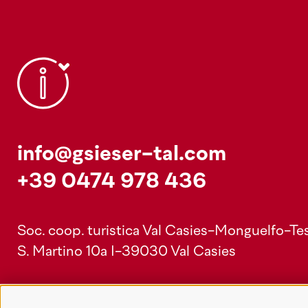
info@gsieser-tal.com
+39 0474 978 436
Soc. coop. turistica Val Casies-Monguelfo-Tes
S. Martino 10a
I-39030 Val Casies