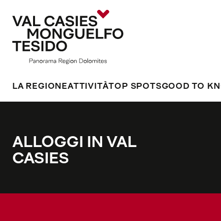
LA REGIONE
ATTIVITÀ
TOP SPOTS
GOOD TO K
ALLOGGI IN VAL
CASIES