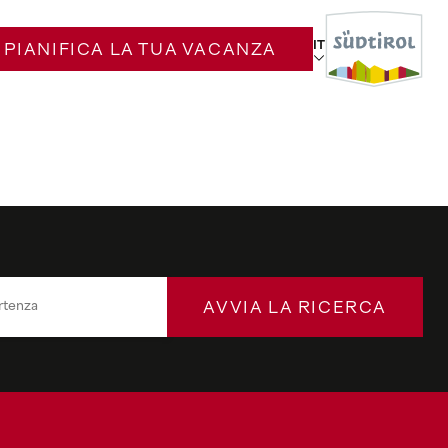
IT
PIANIFICA LA TUA VACANZA
AVVIA LA RICERCA