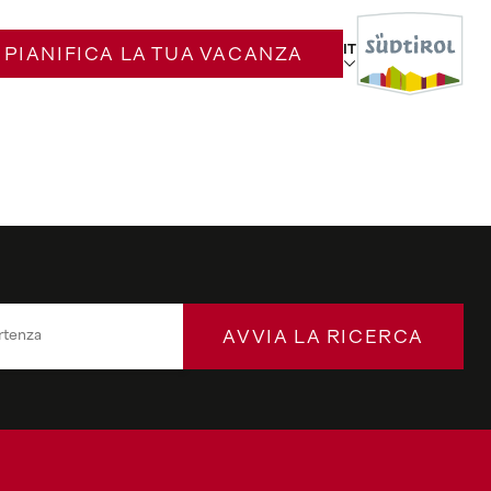
IT
PIANIFICA LA TUA VACANZA
AVVIA LA RICERCA