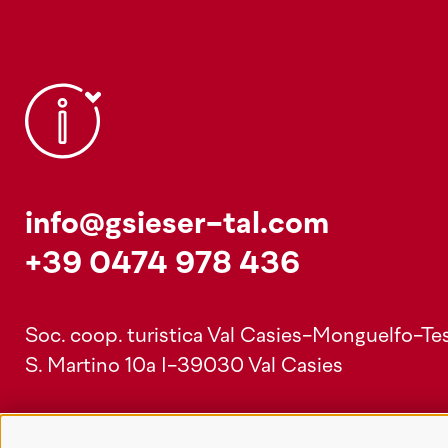
info@gsieser-tal.com
+39 0474 978 436
Soc. coop. turistica Val Casies-Monguelfo-Tes
S. Martino 10a
I-39030 Val Casies