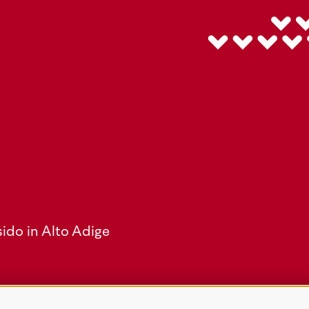
ido in Alto Adige