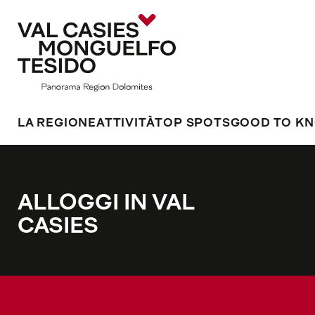
LA REGIONE
ATTIVITÀ
TOP SPOTS
GOOD TO K
ALLOGGI IN VAL
CASIES