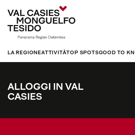
LA REGIONE
ATTIVITÀ
TOP SPOTS
GOOD TO K
ALLOGGI IN VAL
CASIES