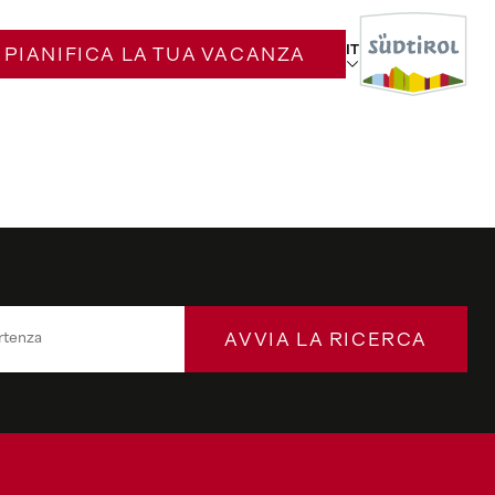
IT
PIANIFICA LA TUA VACANZA
AVVIA LA RICERCA