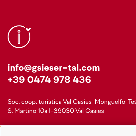
info@gsieser-tal.com
+39 0474 978 436
Soc. coop. turistica Val Casies-Monguelfo-Tes
S. Martino 10a
I-39030 Val Casies